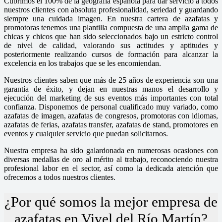
Cubrimos el 100% de la geografía española para dar servicio a todos
nuestros clientes con absoluta profesionalidad, seriedad y guardando
siempre una cuidada imagen. En nuestra cartera de azafatas y
promotoras tenemos una plantilla compuesta de una amplia gama de
chicas y chicos que han sido seleccionados bajo un estricto control
de nivel de calidad, valorando sus actitudes y aptitudes y
posteriormente realizando cursos de formación para alcanzar la
excelencia en los trabajos que se les encomiendan.
Nuestros clientes saben que más de 25 años de experiencia son una
garantía de éxito, y dejan en nuestras manos el desarrollo y
ejecución del marketing de sus eventos más importantes con total
confianza. Disponemos de personal cualificado muy variado, como
azafatas de imagen, azafatas de congresos, promotoras con idiomas,
azafatas de ferias, azafatas transfer, azafatas de stand, promotores en
eventos y cualquier servicio que puedan solicitarnos.
Nuestra empresa ha sido galardonada en numerosas ocasiones con
diversas medallas de oro al mérito al trabajo, reconociendo nuestra
profesional labor en el sector, así como la dedicada atención que
ofrecemos a todos nuestros clientes.
¿Por qué somos la mejor empresa de
azafatas en Vivel del Río Martín?