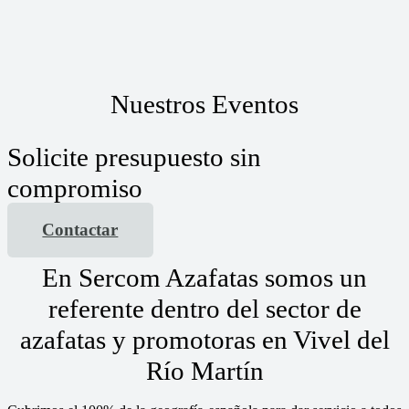
Nuestros Eventos
Solicite presupuesto sin
compromiso
Contactar
En Sercom Azafatas somos un
referente dentro del sector de
azafatas y promotoras en Vivel del
Río Martín