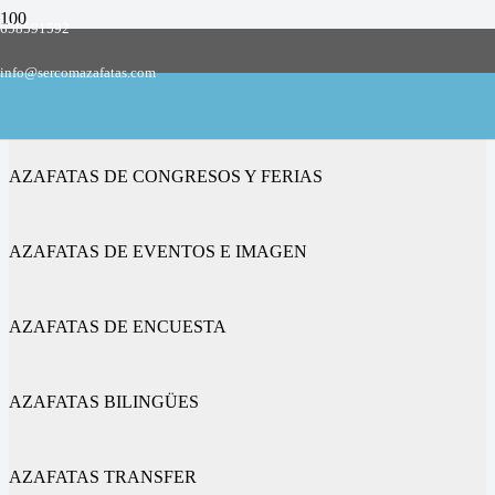
658591592
Empresa de azafatas y promotoras
info@sercomazafatas.com
en Villaviciosa
AZAFATAS DE CONGRESOS Y FERIAS
AZAFATAS DE EVENTOS E IMAGEN
AZAFATAS DE ENCUESTA
AZAFATAS BILINGÜES
AZAFATAS TRANSFER