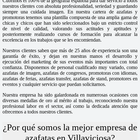
Cubrimos el 100% de la geografía española para dar servicio a todos
nuestros clientes con absoluta profesionalidad, seriedad y guardando
siempre una cuidada imagen. En nuestra cartera de azafatas y
promotoras tenemos una plantilla compuesta de una amplia gama de
chicas y chicos que han sido seleccionados bajo un estricto control
de nivel de calidad, valorando sus actitudes y aptitudes y
posteriormente realizando cursos de formación para alcanzar la
excelencia en los trabajos que se les encomiendan.
Nuestros clientes saben que más de 25 años de experiencia son una
garantía de éxito, y dejan en nuestras manos el desarrollo y
ejecución del marketing de sus eventos más importantes con total
confianza. Disponemos de personal cualificado muy variado, como
azafatas de imagen, azafatas de congresos, promotoras con idiomas,
azafatas de ferias, azafatas transfer, azafatas de stand, promotores en
eventos y cualquier servicio que puedan solicitarnos.
Nuestra empresa ha sido galardonada en numerosas ocasiones con
diversas medallas de oro al mérito al trabajo, reconociendo nuestra
profesional labor en el sector, así como la dedicada atención que
ofrecemos a todos nuestros clientes.
¿Por qué somos la mejor empresa de
azafatas en Villaviciosa?