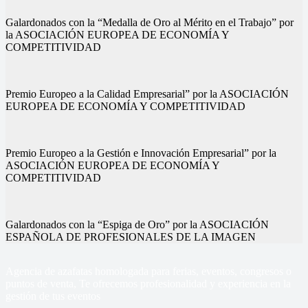
Galardonados con la “Medalla de Oro al Mérito en el Trabajo” por
la ASOCIACIÓN EUROPEA DE ECONOMÍA Y
COMPETITIVIDAD
Premio Europeo a la Calidad Empresarial” por la ASOCIACIÓN
EUROPEA DE ECONOMÍA Y COMPETITIVIDAD
Premio Europeo a la Gestión e Innovación Empresarial” por la
ASOCIACIÓN EUROPEA DE ECONOMÍA Y
COMPETITIVIDAD
Galardonados con la “Espiga de Oro” por la ASOCIACIÓN
ESPAÑOLA DE PROFESIONALES DE LA IMAGEN
Agencia de azafatas homologada para ferias, eventos, congresos o
puntos de venta, Te ofrecemos profesionalidad y experiencia en la
gestión de tus eventos