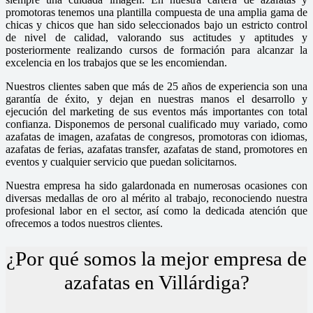
promotoras tenemos una plantilla compuesta de una amplia gama de
chicas y chicos que han sido seleccionados bajo un estricto control
de nivel de calidad, valorando sus actitudes y aptitudes y
posteriormente realizando cursos de formación para alcanzar la
excelencia en los trabajos que se les encomiendan.
Nuestros clientes saben que más de 25 años de experiencia son una
garantía de éxito, y dejan en nuestras manos el desarrollo y
ejecución del marketing de sus eventos más importantes con total
confianza. Disponemos de personal cualificado muy variado, como
azafatas de imagen, azafatas de congresos, promotoras con idiomas,
azafatas de ferias, azafatas transfer, azafatas de stand, promotores en
eventos y cualquier servicio que puedan solicitarnos.
Nuestra empresa ha sido galardonada en numerosas ocasiones con
diversas medallas de oro al mérito al trabajo, reconociendo nuestra
profesional labor en el sector, así como la dedicada atención que
ofrecemos a todos nuestros clientes.
¿Por qué somos la mejor empresa de
azafatas en Villárdiga?