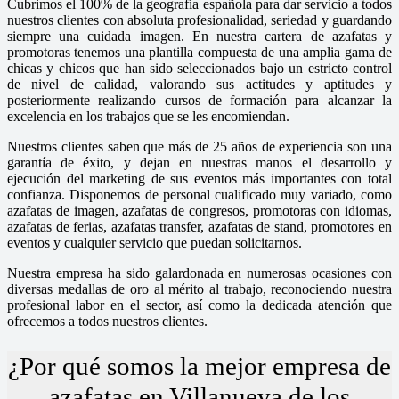
Cubrimos el 100% de la geografía española para dar servicio a todos
nuestros clientes con absoluta profesionalidad, seriedad y guardando
siempre una cuidada imagen. En nuestra cartera de azafatas y
promotoras tenemos una plantilla compuesta de una amplia gama de
chicas y chicos que han sido seleccionados bajo un estricto control
de nivel de calidad, valorando sus actitudes y aptitudes y
posteriormente realizando cursos de formación para alcanzar la
excelencia en los trabajos que se les encomiendan.
Nuestros clientes saben que más de 25 años de experiencia son una
garantía de éxito, y dejan en nuestras manos el desarrollo y
ejecución del marketing de sus eventos más importantes con total
confianza. Disponemos de personal cualificado muy variado, como
azafatas de imagen, azafatas de congresos, promotoras con idiomas,
azafatas de ferias, azafatas transfer, azafatas de stand, promotores en
eventos y cualquier servicio que puedan solicitarnos.
Nuestra empresa ha sido galardonada en numerosas ocasiones con
diversas medallas de oro al mérito al trabajo, reconociendo nuestra
profesional labor en el sector, así como la dedicada atención que
ofrecemos a todos nuestros clientes.
¿Por qué somos la mejor empresa de
azafatas en Villanueva de los