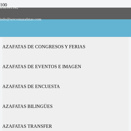
658591592
Empresa de azafatas y promotoras
info@sercomazafatas.com
en Villanueva de los Caballeros
AZAFATAS DE CONGRESOS Y FERIAS
AZAFATAS DE EVENTOS E IMAGEN
AZAFATAS DE ENCUESTA
AZAFATAS BILINGÜES
AZAFATAS TRANSFER