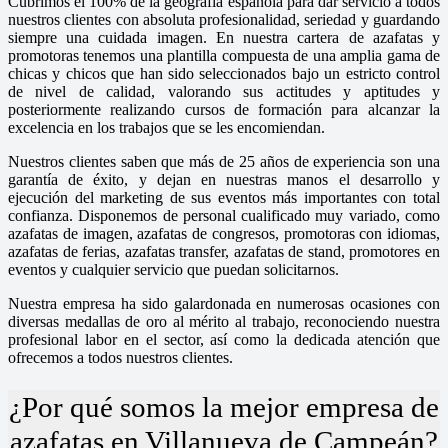
Cubrimos el 100% de la geografía española para dar servicio a todos
nuestros clientes con absoluta profesionalidad, seriedad y guardando
siempre una cuidada imagen. En nuestra cartera de azafatas y
promotoras tenemos una plantilla compuesta de una amplia gama de
chicas y chicos que han sido seleccionados bajo un estricto control
de nivel de calidad, valorando sus actitudes y aptitudes y
posteriormente realizando cursos de formación para alcanzar la
excelencia en los trabajos que se les encomiendan.
Nuestros clientes saben que más de 25 años de experiencia son una
garantía de éxito, y dejan en nuestras manos el desarrollo y
ejecución del marketing de sus eventos más importantes con total
confianza. Disponemos de personal cualificado muy variado, como
azafatas de imagen, azafatas de congresos, promotoras con idiomas,
azafatas de ferias, azafatas transfer, azafatas de stand, promotores en
eventos y cualquier servicio que puedan solicitarnos.
Nuestra empresa ha sido galardonada en numerosas ocasiones con
diversas medallas de oro al mérito al trabajo, reconociendo nuestra
profesional labor en el sector, así como la dedicada atención que
ofrecemos a todos nuestros clientes.
¿Por qué somos la mejor empresa de
azafatas en Villanueva de Campeán?