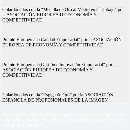
Galardonados con la “Medalla de Oro al Mérito en el Trabajo” por
la ASOCIACIÓN EUROPEA DE ECONOMÍA Y
COMPETITIVIDAD
Premio Europeo a la Calidad Empresarial” por la ASOCIACIÓN
EUROPEA DE ECONOMÍA Y COMPETITIVIDAD
Premio Europeo a la Gestión e Innovación Empresarial” por la
ASOCIACIÓN EUROPEA DE ECONOMÍA Y
COMPETITIVIDAD
Galardonados con la “Espiga de Oro” por la ASOCIACIÓN
ESPAÑOLA DE PROFESIONALES DE LA IMAGEN
Agencia de azafatas homologada para ferias, eventos, congresos o
puntos de venta, Te ofrecemos profesionalidad y experiencia en la
gestión de tus eventos