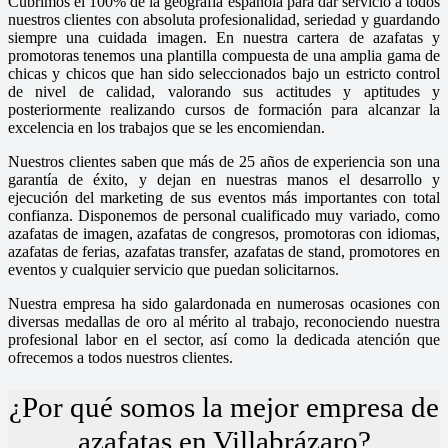
Cubrimos el 100% de la geografía española para dar servicio a todos
nuestros clientes con absoluta profesionalidad, seriedad y guardando
siempre una cuidada imagen. En nuestra cartera de azafatas y
promotoras tenemos una plantilla compuesta de una amplia gama de
chicas y chicos que han sido seleccionados bajo un estricto control
de nivel de calidad, valorando sus actitudes y aptitudes y
posteriormente realizando cursos de formación para alcanzar la
excelencia en los trabajos que se les encomiendan.
Nuestros clientes saben que más de 25 años de experiencia son una
garantía de éxito, y dejan en nuestras manos el desarrollo y
ejecución del marketing de sus eventos más importantes con total
confianza. Disponemos de personal cualificado muy variado, como
azafatas de imagen, azafatas de congresos, promotoras con idiomas,
azafatas de ferias, azafatas transfer, azafatas de stand, promotores en
eventos y cualquier servicio que puedan solicitarnos.
Nuestra empresa ha sido galardonada en numerosas ocasiones con
diversas medallas de oro al mérito al trabajo, reconociendo nuestra
profesional labor en el sector, así como la dedicada atención que
ofrecemos a todos nuestros clientes.
¿Por qué somos la mejor empresa de
azafatas en Villabrázaro?