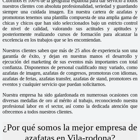
Cubrimos el 100% de la geografía española para dar servicio a todos
nuestros clientes con absoluta profesionalidad, seriedad y guardando
siempre una cuidada imagen. En nuestra cartera de azafatas y
promotoras tenemos una plantilla compuesta de una amplia gama de
chicas y chicos que han sido seleccionados bajo un estricto control
de nivel de calidad, valorando sus actitudes y aptitudes y
posteriormente realizando cursos de formación para alcanzar la
excelencia en los trabajos que se les encomiendan.
Nuestros clientes saben que más de 25 años de experiencia son una
garantía de éxito, y dejan en nuestras manos el desarrollo y
ejecución del marketing de sus eventos más importantes con total
confianza. Disponemos de personal cualificado muy variado, como
azafatas de imagen, azafatas de congresos, promotoras con idiomas,
azafatas de ferias, azafatas transfer, azafatas de stand, promotores en
eventos y cualquier servicio que puedan solicitarnos.
Nuestra empresa ha sido galardonada en numerosas ocasiones con
diversas medallas de oro al mérito al trabajo, reconociendo nuestra
profesional labor en el sector, así como la dedicada atención que
ofrecemos a todos nuestros clientes.
¿Por qué somos la mejor empresa de
azafatas en Vila-rodona?