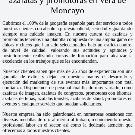
Moncayo
Cubrimos el 100% de la geografía española para dar servicio a todos
nuestros clientes con absoluta profesionalidad, seriedad y guardando
siempre una cuidada imagen. En nuestra cartera de azafatas y
promotoras tenemos una plantilla compuesta de una amplia gama de
chicas y chicos que han sido seleccionados bajo un estricto control
de nivel de calidad, valorando sus actitudes y aptitudes y
posteriormente realizando cursos de formación para alcanzar la
excelencia en los trabajos que se les encomiendan.
Nuestros clientes saben que más de 25 años de experiencia son una
garantía de éxito, y dejan en nuestras manos el desarrollo y
ejecución del marketing de sus eventos más importantes con total
confianza. Disponemos de personal cualificado muy variado, como
azafatas de imagen, azafatas de congresos, promotoras con idiomas,
azafatas de ferias, azafatas transfer, azafatas de stand, promotores en
eventos y cualquier servicio que puedan solicitarnos.
Nuestra empresa ha sido galardonada en numerosas ocasiones con
diversas medallas de oro al mérito al trabajo, reconociendo nuestra
profesional labor en el sector, así como la dedicada atención que
ofrecemos a todos nuestros clientes.