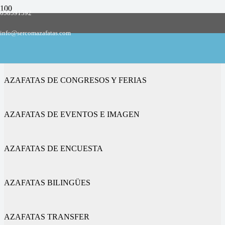
658591592
Empresa de azafatas y promotoras
info@sercomazafatas.com
en Velada
AZAFATAS DE CONGRESOS Y FERIAS
AZAFATAS DE EVENTOS E IMAGEN
AZAFATAS DE ENCUESTA
AZAFATAS BILINGÜES
AZAFATAS TRANSFER