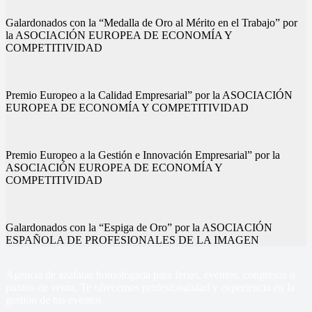
Galardonados con la “Medalla de Oro al Mérito en el Trabajo” por
la ASOCIACIÓN EUROPEA DE ECONOMÍA Y
COMPETITIVIDAD
Premio Europeo a la Calidad Empresarial” por la ASOCIACIÓN
EUROPEA DE ECONOMÍA Y COMPETITIVIDAD
Premio Europeo a la Gestión e Innovación Empresarial” por la
ASOCIACIÓN EUROPEA DE ECONOMÍA Y
COMPETITIVIDAD
Galardonados con la “Espiga de Oro” por la ASOCIACIÓN
ESPAÑOLA DE PROFESIONALES DE LA IMAGEN
Agencia de azafatas homologada para ferias, eventos, congresos o
puntos de venta, Te ofrecemos profesionalidad y experiencia en la
gestión de tus eventos