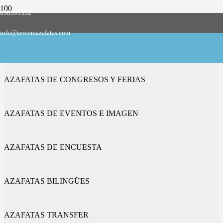
658591592
Empresa de azafatas y promotoras
info@sercomazafatas.com
en Utebo
AZAFATAS DE CONGRESOS Y FERIAS
AZAFATAS DE EVENTOS E IMAGEN
AZAFATAS DE ENCUESTA
AZAFATAS BILINGÜES
AZAFATAS TRANSFER