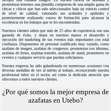
promotoras tenemos una plantilla compuesta de una amplia gama de
chicas y chicos que han sido seleccionados bajo un estricto control
de nivel de calidad, valorando sus actitudes y aptitudes y
posteriormente realizando cursos de formación para alcanzar la
excelencia en los trabajos que se les encomiendan.
Nuestros clientes saben que más de 25 años de experiencia son una
garantía de éxito, y dejan en nuestras manos el desarrollo y
ejecución del marketing de sus eventos más importantes con total
confianza. Disponemos de personal cualificado muy variado, como
azafatas de imagen, azafatas de congresos, promotoras con idiomas,
azafatas de ferias, azafatas transfer, azafatas de stand, promotores en
eventos y cualquier servicio que puedan solicitarnos.
Nuestra empresa ha sido galardonada en numerosas ocasiones con
diversas medallas de oro al mérito al trabajo, reconociendo nuestra
profesional labor en el sector, así como la dedicada atención que
ofrecemos a todos nuestros clientes.
¿Por qué somos la mejor empresa de
azafatas en Utebo?