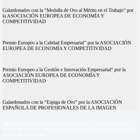
Galardonados con la “Medalla de Oro al Mérito en el Trabajo” por
la ASOCIACIÓN EUROPEA DE ECONOMÍA Y
COMPETITIVIDAD
Premio Europeo a la Calidad Empresarial” por la ASOCIACIÓN
EUROPEA DE ECONOMÍA Y COMPETITIVIDAD
Premio Europeo a la Gestión e Innovación Empresarial” por la
ASOCIACIÓN EUROPEA DE ECONOMÍA Y
COMPETITIVIDAD
Galardonados con la “Espiga de Oro” por la ASOCIACIÓN
ESPAÑOLA DE PROFESIONALES DE LA IMAGEN
Agencia de azafatas homologada para ferias, eventos, congresos o
puntos de venta, Te ofrecemos profesionalidad y experiencia en la
gestión de tus eventos