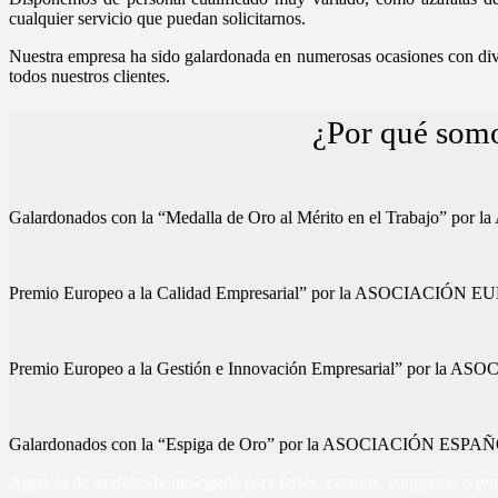
cualquier servicio que puedan solicitarnos.
Nuestra empresa ha sido galardonada en numerosas ocasiones con diver
todos nuestros clientes.
¿Por qué somo
Galardonados con la “Medalla de Oro al Mérito en el Trab
Premio Europeo a la Calidad Empresarial” por la ASOCIA
Premio Europeo a la Gestión e Innovación Empresarial” p
Galardonados con la “Espiga de Oro” por la ASOCIACIÓN
Agencia de azafatas homologada para ferias, eventos, congresos o pun