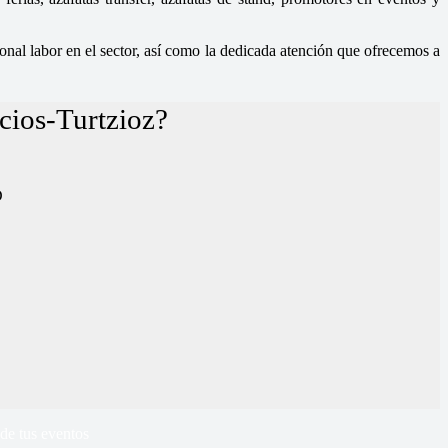
nal labor en el sector, así como la dedicada atención que ofrecemos a
cios-Turtzioz?
D
de tus eventos