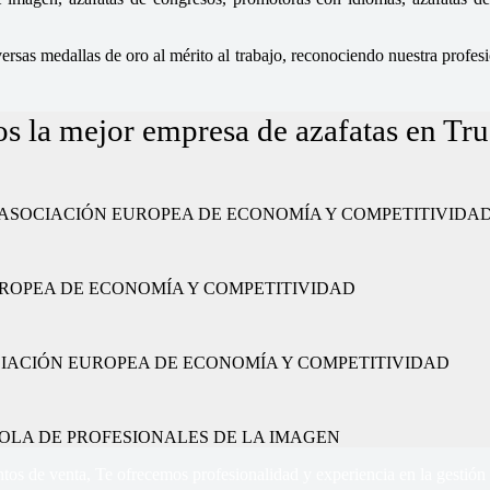
sas medallas de oro al mérito al trabajo, reconociendo nuestra profesio
s la mejor empresa de azafatas en Tru
ajo” por la ASOCIACIÓN EUROPEA DE ECONOMÍA Y COMPETITIVIDA
CIÓN EUROPEA DE ECONOMÍA Y COMPETITIVIDAD
or la ASOCIACIÓN EUROPEA DE ECONOMÍA Y COMPETITIVIDAD
 ESPAÑOLA DE PROFESIONALES DE LA IMAGEN
tos de venta, Te ofrecemos profesionalidad y experiencia en la gestión 