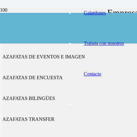
Empresa
Galardones
AZAFATAS DE CONGRESOS Y FERIAS
Trabaja con nosotros
AZAFATAS DE EVENTOS E IMAGEN
Contacto
AZAFATAS DE ENCUESTA
AZAFATAS BILINGÜES
AZAFATAS TRANSFER