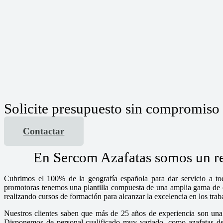
Solicite presupuesto sin compromiso
Contactar
En Sercom Azafatas somos un ref
Cubrimos el 100% de la geografía española para dar servicio a tod
promotoras tenemos una plantilla compuesta de una amplia gama de chi
realizando cursos de formación para alcanzar la excelencia en los tra
Nuestros clientes saben que más de 25 años de experiencia son una 
Disponemos de personal cualificado muy variado, como azafatas de i