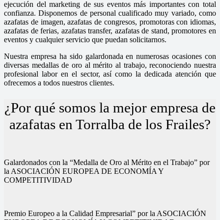
ejecución del marketing de sus eventos más importantes con total
confianza. Disponemos de personal cualificado muy variado, como
azafatas de imagen, azafatas de congresos, promotoras con idiomas,
azafatas de ferias, azafatas transfer, azafatas de stand, promotores en
eventos y cualquier servicio que puedan solicitarnos.
Nuestra empresa ha sido galardonada en numerosas ocasiones con
diversas medallas de oro al mérito al trabajo, reconociendo nuestra
profesional labor en el sector, así como la dedicada atención que
ofrecemos a todos nuestros clientes.
¿Por qué somos la mejor empresa de
azafatas en Torralba de los Frailes?
Galardonados con la “Medalla de Oro al Mérito en el Trabajo” por
la ASOCIACIÓN EUROPEA DE ECONOMÍA Y
COMPETITIVIDAD
Premio Europeo a la Calidad Empresarial” por la ASOCIACIÓN