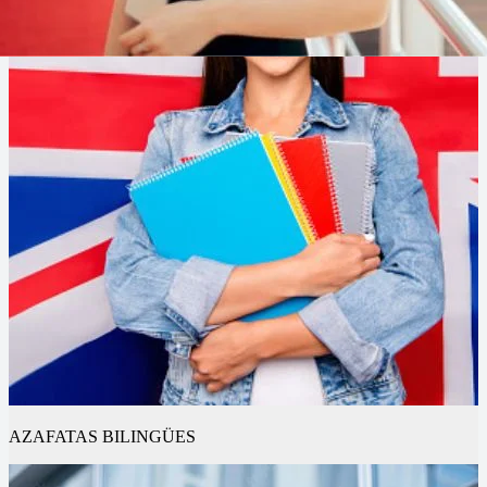
AZAFATAS BILINGÜES