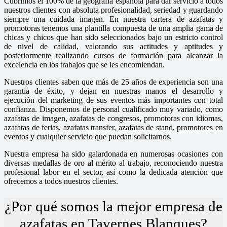
Cubrimos el 100% de la geografía española para dar servicio a todos
nuestros clientes con absoluta profesionalidad, seriedad y guardando
siempre una cuidada imagen. En nuestra cartera de azafatas y
promotoras tenemos una plantilla compuesta de una amplia gama de
chicas y chicos que han sido seleccionados bajo un estricto control
de nivel de calidad, valorando sus actitudes y aptitudes y
posteriormente realizando cursos de formación para alcanzar la
excelencia en los trabajos que se les encomiendan.
Nuestros clientes saben que más de 25 años de experiencia son una
garantía de éxito, y dejan en nuestras manos el desarrollo y
ejecución del marketing de sus eventos más importantes con total
confianza. Disponemos de personal cualificado muy variado, como
azafatas de imagen, azafatas de congresos, promotoras con idiomas,
azafatas de ferias, azafatas transfer, azafatas de stand, promotores en
eventos y cualquier servicio que puedan solicitarnos.
Nuestra empresa ha sido galardonada en numerosas ocasiones con
diversas medallas de oro al mérito al trabajo, reconociendo nuestra
profesional labor en el sector, así como la dedicada atención que
ofrecemos a todos nuestros clientes.
¿Por qué somos la mejor empresa de
azafatas en Tavernes Blanques?