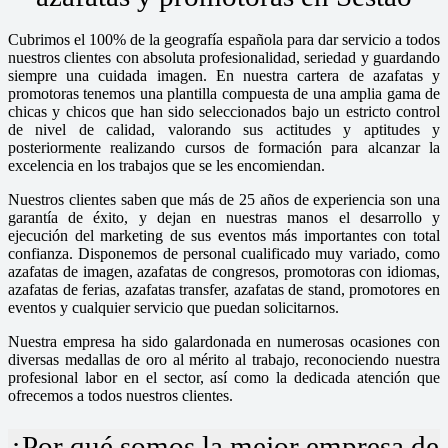
Cubrimos el 100% de la geografía española para dar servicio a todos
nuestros clientes con absoluta profesionalidad, seriedad y guardando
siempre una cuidada imagen. En nuestra cartera de azafatas y
promotoras tenemos una plantilla compuesta de una amplia gama de
chicas y chicos que han sido seleccionados bajo un estricto control
de nivel de calidad, valorando sus actitudes y aptitudes y
posteriormente realizando cursos de formación para alcanzar la
excelencia en los trabajos que se les encomiendan.
Nuestros clientes saben que más de 25 años de experiencia son una
garantía de éxito, y dejan en nuestras manos el desarrollo y
ejecución del marketing de sus eventos más importantes con total
confianza. Disponemos de personal cualificado muy variado, como
azafatas de imagen, azafatas de congresos, promotoras con idiomas,
azafatas de ferias, azafatas transfer, azafatas de stand, promotores en
eventos y cualquier servicio que puedan solicitarnos.
Nuestra empresa ha sido galardonada en numerosas ocasiones con
diversas medallas de oro al mérito al trabajo, reconociendo nuestra
profesional labor en el sector, así como la dedicada atención que
ofrecemos a todos nuestros clientes.
¿Por qué somos la mejor empresa de