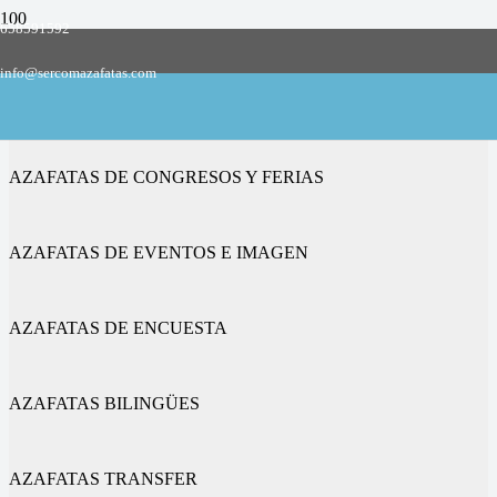
658591592
Empresa de azafatas y promotoras
info@sercomazafatas.com
en Sestao
AZAFATAS DE CONGRESOS Y FERIAS
AZAFATAS DE EVENTOS E IMAGEN
AZAFATAS DE ENCUESTA
AZAFATAS BILINGÜES
AZAFATAS TRANSFER