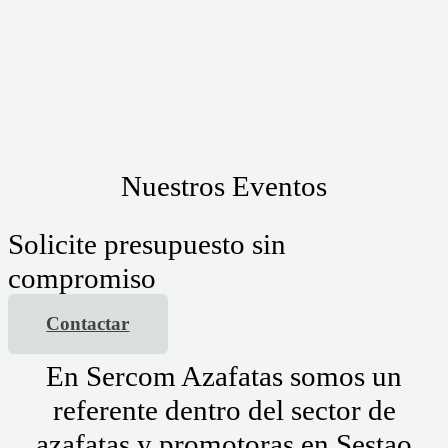
Nuestros Eventos
Solicite presupuesto sin
compromiso
Contactar
En Sercom Azafatas somos un
referente dentro del sector de
azafatas y promotoras en Sestao