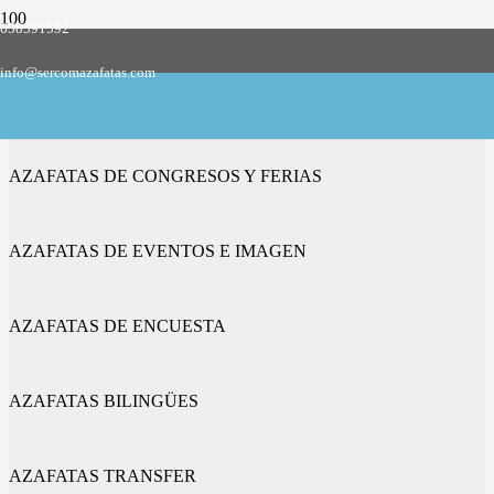
658591592
Empresa de azafatas y promotoras
info@sercomazafatas.com
en Sellent
AZAFATAS DE CONGRESOS Y FERIAS
AZAFATAS DE EVENTOS E IMAGEN
AZAFATAS DE ENCUESTA
AZAFATAS BILINGÜES
AZAFATAS TRANSFER