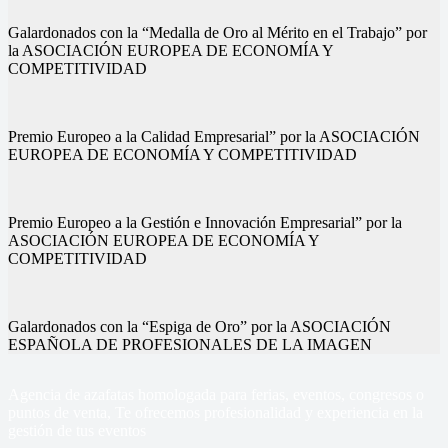
Galardonados con la “Medalla de Oro al Mérito en el Trabajo” por
la ASOCIACIÓN EUROPEA DE ECONOMÍA Y
COMPETITIVIDAD
Premio Europeo a la Calidad Empresarial” por la ASOCIACIÓN
EUROPEA DE ECONOMÍA Y COMPETITIVIDAD
Premio Europeo a la Gestión e Innovación Empresarial” por la
ASOCIACIÓN EUROPEA DE ECONOMÍA Y
COMPETITIVIDAD
Galardonados con la “Espiga de Oro” por la ASOCIACIÓN
ESPAÑOLA DE PROFESIONALES DE LA IMAGEN
Agencia de azafatas homologada para ferias, eventos, congresos o
puntos de venta, Te ofrecemos profesionalidad y experiencia en la
gestión de tus eventos