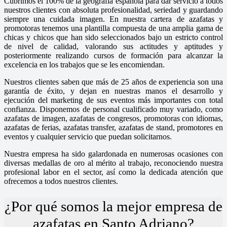
Cubrimos el 100% de la geografía española para dar servicio a todos
nuestros clientes con absoluta profesionalidad, seriedad y guardando
siempre una cuidada imagen. En nuestra cartera de azafatas y
promotoras tenemos una plantilla compuesta de una amplia gama de
chicas y chicos que han sido seleccionados bajo un estricto control
de nivel de calidad, valorando sus actitudes y aptitudes y
posteriormente realizando cursos de formación para alcanzar la
excelencia en los trabajos que se les encomiendan.
Nuestros clientes saben que más de 25 años de experiencia son una
garantía de éxito, y dejan en nuestras manos el desarrollo y
ejecución del marketing de sus eventos más importantes con total
confianza. Disponemos de personal cualificado muy variado, como
azafatas de imagen, azafatas de congresos, promotoras con idiomas,
azafatas de ferias, azafatas transfer, azafatas de stand, promotores en
eventos y cualquier servicio que puedan solicitarnos.
Nuestra empresa ha sido galardonada en numerosas ocasiones con
diversas medallas de oro al mérito al trabajo, reconociendo nuestra
profesional labor en el sector, así como la dedicada atención que
ofrecemos a todos nuestros clientes.
¿Por qué somos la mejor empresa de
azafatas en Santo Adriano?