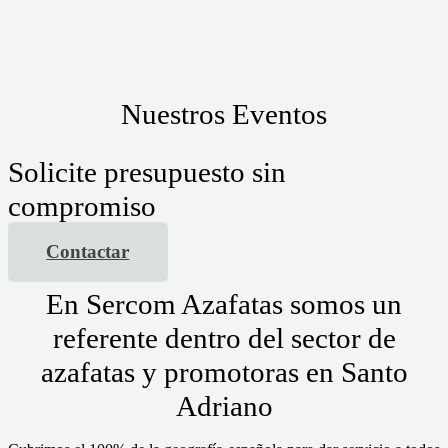
Nuestros Eventos
Solicite presupuesto sin
compromiso
Contactar
En Sercom Azafatas somos un
referente dentro del sector de
azafatas y promotoras en Santo
Adriano