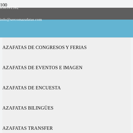
658591592
Empresa de azafatas y promotoras
info@sercomazafatas.com
en Santo Adriano
AZAFATAS DE CONGRESOS Y FERIAS
AZAFATAS DE EVENTOS E IMAGEN
AZAFATAS DE ENCUESTA
AZAFATAS BILINGÜES
AZAFATAS TRANSFER