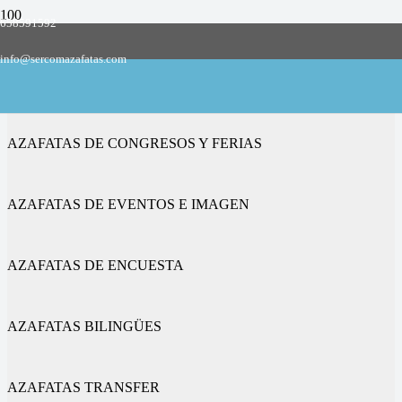
658591592
Empresa de azafatas y promotoras
info@sercomazafatas.com
en Santiuste
AZAFATAS DE CONGRESOS Y FERIAS
AZAFATAS DE EVENTOS E IMAGEN
AZAFATAS DE ENCUESTA
AZAFATAS BILINGÜES
AZAFATAS TRANSFER