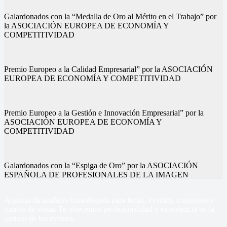
Galardonados con la “Medalla de Oro al Mérito en el Trabajo” por
la ASOCIACIÓN EUROPEA DE ECONOMÍA Y
COMPETITIVIDAD
Premio Europeo a la Calidad Empresarial” por la ASOCIACIÓN
EUROPEA DE ECONOMÍA Y COMPETITIVIDAD
Premio Europeo a la Gestión e Innovación Empresarial” por la
ASOCIACIÓN EUROPEA DE ECONOMÍA Y
COMPETITIVIDAD
Galardonados con la “Espiga de Oro” por la ASOCIACIÓN
ESPAÑOLA DE PROFESIONALES DE LA IMAGEN
Agencia de azafatas homologada para ferias, eventos, congresos o
puntos de venta, Te ofrecemos profesionalidad y experiencia en la
gestión de tus eventos