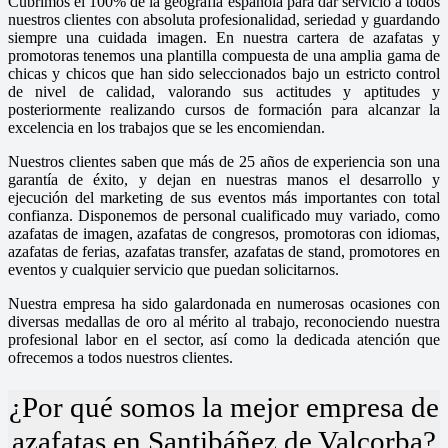
Cubrimos el 100% de la geografía española para dar servicio a todos
nuestros clientes con absoluta profesionalidad, seriedad y guardando
siempre una cuidada imagen. En nuestra cartera de azafatas y
promotoras tenemos una plantilla compuesta de una amplia gama de
chicas y chicos que han sido seleccionados bajo un estricto control
de nivel de calidad, valorando sus actitudes y aptitudes y
posteriormente realizando cursos de formación para alcanzar la
excelencia en los trabajos que se les encomiendan.
Nuestros clientes saben que más de 25 años de experiencia son una
garantía de éxito, y dejan en nuestras manos el desarrollo y
ejecución del marketing de sus eventos más importantes con total
confianza. Disponemos de personal cualificado muy variado, como
azafatas de imagen, azafatas de congresos, promotoras con idiomas,
azafatas de ferias, azafatas transfer, azafatas de stand, promotores en
eventos y cualquier servicio que puedan solicitarnos.
Nuestra empresa ha sido galardonada en numerosas ocasiones con
diversas medallas de oro al mérito al trabajo, reconociendo nuestra
profesional labor en el sector, así como la dedicada atención que
ofrecemos a todos nuestros clientes.
¿Por qué somos la mejor empresa de
azafatas en Santibáñez de Valcorba?