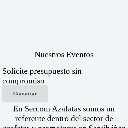
Nuestros Eventos
Solicite presupuesto sin
compromiso
Contactar
En Sercom Azafatas somos un
referente dentro del sector de
azafatas y promotoras en Santibáñez