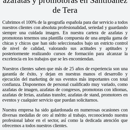
de Tera
Cubrimos el 100% de la geografía española para dar servicio a todos
nuestros clientes con absoluta profesionalidad, seriedad y guardando
siempre una cuidada imagen. En nuestra cartera de azafatas y
promotoras tenemos una plantilla compuesta de una amplia gama de
chicas y chicos que han sido seleccionados bajo un estricto control
de nivel de calidad, valorando sus actitudes y aptitudes y
posteriormente realizando cursos de formación para alcanzar la
excelencia en los trabajos que se les encomiendan.
Nuestros clientes saben que más de 25 años de experiencia son una
garantía de éxito, y dejan en nuestras manos el desarrollo y
ejecución del marketing de sus eventos más importantes con total
confianza. Disponemos de personal cualificado muy variado, como
azafatas de imagen, azafatas de congresos, promotoras con idiomas,
azafatas de ferias, azafatas transfer, azafatas de stand, promotores en
eventos y cualquier servicio que puedan solicitarnos.
Nuestra empresa ha sido galardonada en numerosas ocasiones con
diversas medallas de oro al mérito al trabajo, reconociendo nuestra
profesional labor en el sector, así como la dedicada atención que
ofrecemos a todos nuestros clientes.