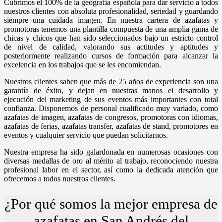
Cubrimos el 100% de la geografía española para dar servicio a todos
nuestros clientes con absoluta profesionalidad, seriedad y guardando
siempre una cuidada imagen. En nuestra cartera de azafatas y
promotoras tenemos una plantilla compuesta de una amplia gama de
chicas y chicos que han sido seleccionados bajo un estricto control
de nivel de calidad, valorando sus actitudes y aptitudes y
posteriormente realizando cursos de formación para alcanzar la
excelencia en los trabajos que se les encomiendan.
Nuestros clientes saben que más de 25 años de experiencia son una
garantía de éxito, y dejan en nuestras manos el desarrollo y
ejecución del marketing de sus eventos más importantes con total
confianza. Disponemos de personal cualificado muy variado, como
azafatas de imagen, azafatas de congresos, promotoras con idiomas,
azafatas de ferias, azafatas transfer, azafatas de stand, promotores en
eventos y cualquier servicio que puedan solicitarnos.
Nuestra empresa ha sido galardonada en numerosas ocasiones con
diversas medallas de oro al mérito al trabajo, reconociendo nuestra
profesional labor en el sector, así como la dedicada atención que
ofrecemos a todos nuestros clientes.
¿Por qué somos la mejor empresa de
azafatas en San Andrés del