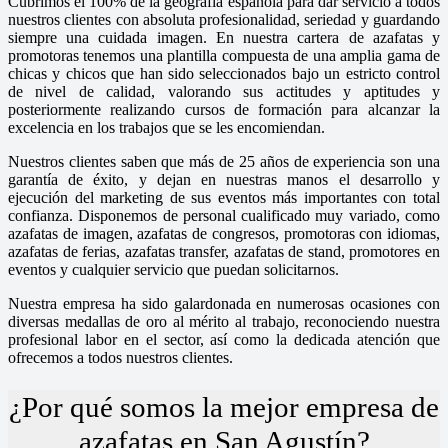
Cubrimos el 100% de la geografía española para dar servicio a todos
nuestros clientes con absoluta profesionalidad, seriedad y guardando
siempre una cuidada imagen. En nuestra cartera de azafatas y
promotoras tenemos una plantilla compuesta de una amplia gama de
chicas y chicos que han sido seleccionados bajo un estricto control
de nivel de calidad, valorando sus actitudes y aptitudes y
posteriormente realizando cursos de formación para alcanzar la
excelencia en los trabajos que se les encomiendan.
Nuestros clientes saben que más de 25 años de experiencia son una
garantía de éxito, y dejan en nuestras manos el desarrollo y
ejecución del marketing de sus eventos más importantes con total
confianza. Disponemos de personal cualificado muy variado, como
azafatas de imagen, azafatas de congresos, promotoras con idiomas,
azafatas de ferias, azafatas transfer, azafatas de stand, promotores en
eventos y cualquier servicio que puedan solicitarnos.
Nuestra empresa ha sido galardonada en numerosas ocasiones con
diversas medallas de oro al mérito al trabajo, reconociendo nuestra
profesional labor en el sector, así como la dedicada atención que
ofrecemos a todos nuestros clientes.
¿Por qué somos la mejor empresa de
azafatas en San Agustín?