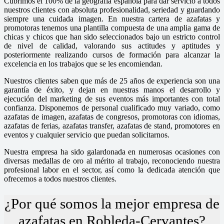
Cubrimos el 100% de la geografía española para dar servicio a todos
nuestros clientes con absoluta profesionalidad, seriedad y guardando
siempre una cuidada imagen. En nuestra cartera de azafatas y
promotoras tenemos una plantilla compuesta de una amplia gama de
chicas y chicos que han sido seleccionados bajo un estricto control
de nivel de calidad, valorando sus actitudes y aptitudes y
posteriormente realizando cursos de formación para alcanzar la
excelencia en los trabajos que se les encomiendan.
Nuestros clientes saben que más de 25 años de experiencia son una
garantía de éxito, y dejan en nuestras manos el desarrollo y
ejecución del marketing de sus eventos más importantes con total
confianza. Disponemos de personal cualificado muy variado, como
azafatas de imagen, azafatas de congresos, promotoras con idiomas,
azafatas de ferias, azafatas transfer, azafatas de stand, promotores en
eventos y cualquier servicio que puedan solicitarnos.
Nuestra empresa ha sido galardonada en numerosas ocasiones con
diversas medallas de oro al mérito al trabajo, reconociendo nuestra
profesional labor en el sector, así como la dedicada atención que
ofrecemos a todos nuestros clientes.
¿Por qué somos la mejor empresa de
azafatas en Robleda-Cervantes?