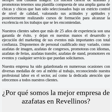
promotoras tenemos una plantilla compuesta de una amplia gama de
chicas y chicos que han sido seleccionados bajo un estricto control
de nivel de calidad, valorando sus actitudes y aptitudes y
posteriormente realizando cursos de formación para alcanzar la
excelencia en los trabajos que se les encomiendan.
Nuestros clientes saben que más de 25 años de experiencia son una
garantía de éxito, y dejan en nuestras manos el desarrollo y
ejecución del marketing de sus eventos más importantes con total
confianza. Disponemos de personal cualificado muy variado, como
azafatas de imagen, azafatas de congresos, promotoras con idiomas,
azafatas de ferias, azafatas transfer, azafatas de stand, promotores en
eventos y cualquier servicio que puedan solicitarnos.
Nuestra empresa ha sido galardonada en numerosas ocasiones con
diversas medallas de oro al mérito al trabajo, reconociendo nuestra
profesional labor en el sector, así como la dedicada atención que
ofrecemos a todos nuestros clientes.
¿Por qué somos la mejor empresa de
azafatas en Revellinos?