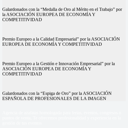
Galardonados con la “Medalla de Oro al Mérito en el Trabajo” por
la ASOCIACIÓN EUROPEA DE ECONOMÍA Y
COMPETITIVIDAD
Premio Europeo a la Calidad Empresarial” por la ASOCIACIÓN
EUROPEA DE ECONOMÍA Y COMPETITIVIDAD
Premio Europeo a la Gestión e Innovación Empresarial” por la
ASOCIACIÓN EUROPEA DE ECONOMÍA Y
COMPETITIVIDAD
Galardonados con la “Espiga de Oro” por la ASOCIACIÓN
ESPAÑOLA DE PROFESIONALES DE LA IMAGEN
Agencia de azafatas homologada para ferias, eventos, congresos o
puntos de venta, Te ofrecemos profesionalidad y experiencia en la
gestión de tus eventos