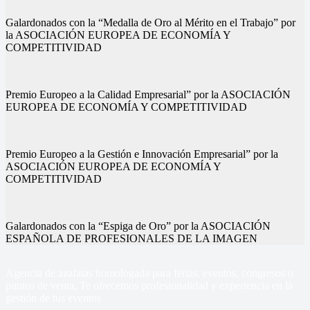
Galardonados con la “Medalla de Oro al Mérito en el Trabajo” por
la ASOCIACIÓN EUROPEA DE ECONOMÍA Y
COMPETITIVIDAD
Premio Europeo a la Calidad Empresarial” por la ASOCIACIÓN
EUROPEA DE ECONOMÍA Y COMPETITIVIDAD
Premio Europeo a la Gestión e Innovación Empresarial” por la
ASOCIACIÓN EUROPEA DE ECONOMÍA Y
COMPETITIVIDAD
Galardonados con la “Espiga de Oro” por la ASOCIACIÓN
ESPAÑOLA DE PROFESIONALES DE LA IMAGEN
Agencia de azafatas homologada para ferias, eventos, congresos o
puntos de venta, Te ofrecemos profesionalidad y experiencia en la
gestión de tus eventos