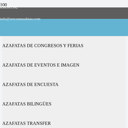
658591592
Empresa de azafatas y promotoras
info@sercomazafatas.com
en Rabanales
AZAFATAS DE CONGRESOS Y FERIAS
AZAFATAS DE EVENTOS E IMAGEN
AZAFATAS DE ENCUESTA
AZAFATAS BILINGÜES
AZAFATAS TRANSFER