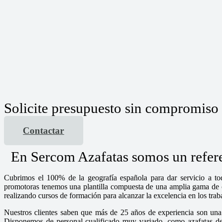
Solicite presupuesto sin compromiso
Contactar
En Sercom Azafatas somos un referen
Cubrimos el 100% de la geografía española para dar servicio a tod
promotoras tenemos una plantilla compuesta de una amplia gama de chi
realizando cursos de formación para alcanzar la excelencia en los tra
Nuestros clientes saben que más de 25 años de experiencia son una 
Disponemos de personal cualificado muy variado, como azafatas de i