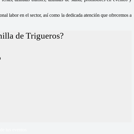
nal labor en el sector, así como la dedicada atención que ofrecemos a
illa de Trigueros?
D
de tus eventos