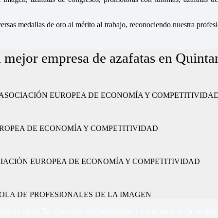
sas medallas de oro al mérito al trabajo, reconociendo nuestra profesio
 mejor empresa de azafatas en Quintan
ajo” por la ASOCIACIÓN EUROPEA DE ECONOMÍA Y COMPETITIVIDA
CIÓN EUROPEA DE ECONOMÍA Y COMPETITIVIDAD
or la ASOCIACIÓN EUROPEA DE ECONOMÍA Y COMPETITIVIDAD
 ESPAÑOLA DE PROFESIONALES DE LA IMAGEN
tos de venta, Te ofrecemos profesionalidad y experiencia en la gestión 