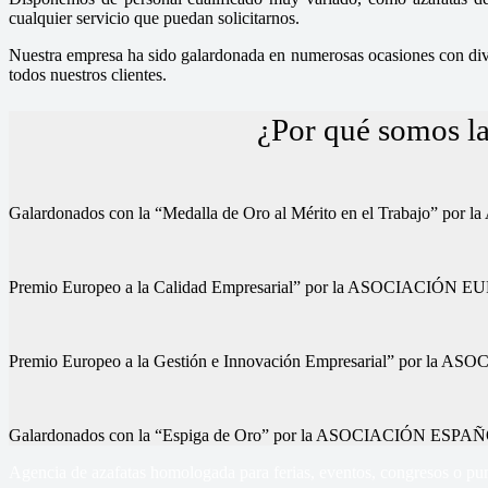
cualquier servicio que puedan solicitarnos.
Nuestra empresa ha sido galardonada en numerosas ocasiones con diver
todos nuestros clientes.
¿Por qué somos la
Galardonados con la “Medalla de Oro al Mérito en el Trab
Premio Europeo a la Calidad Empresarial” por la ASOCIA
Premio Europeo a la Gestión e Innovación Empresarial” p
Galardonados con la “Espiga de Oro” por la ASOCIACIÓN
Agencia de azafatas homologada para ferias, eventos, congresos o pun