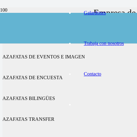
Empresa de 
Galardones
AZAFATAS DE CONGRESOS Y FERIAS
Trabaja con nosotros
AZAFATAS DE EVENTOS E IMAGEN
Contacto
AZAFATAS DE ENCUESTA
AZAFATAS BILINGÜES
AZAFATAS TRANSFER