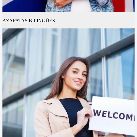
AZAFATAS BILINGÜES