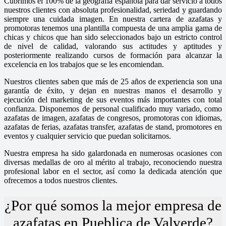
Cubrimos el 100% de la geografía española para dar servicio a todos
nuestros clientes con absoluta profesionalidad, seriedad y guardando
siempre una cuidada imagen. En nuestra cartera de azafatas y
promotoras tenemos una plantilla compuesta de una amplia gama de
chicas y chicos que han sido seleccionados bajo un estricto control
de nivel de calidad, valorando sus actitudes y aptitudes y
posteriormente realizando cursos de formación para alcanzar la
excelencia en los trabajos que se les encomiendan.
Nuestros clientes saben que más de 25 años de experiencia son una
garantía de éxito, y dejan en nuestras manos el desarrollo y
ejecución del marketing de sus eventos más importantes con total
confianza. Disponemos de personal cualificado muy variado, como
azafatas de imagen, azafatas de congresos, promotoras con idiomas,
azafatas de ferias, azafatas transfer, azafatas de stand, promotores en
eventos y cualquier servicio que puedan solicitarnos.
Nuestra empresa ha sido galardonada en numerosas ocasiones con
diversas medallas de oro al mérito al trabajo, reconociendo nuestra
profesional labor en el sector, así como la dedicada atención que
ofrecemos a todos nuestros clientes.
¿Por qué somos la mejor empresa de
azafatas en Pueblica de Valverde?