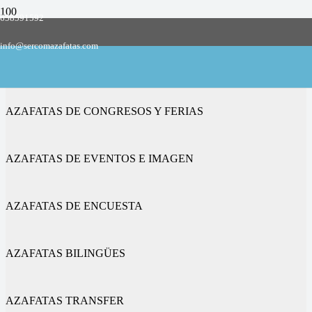
658591592
Empresa de azafatas y promotoras
info@sercomazafatas.com
en Pioz
AZAFATAS DE CONGRESOS Y FERIAS
AZAFATAS DE EVENTOS E IMAGEN
AZAFATAS DE ENCUESTA
AZAFATAS BILINGÜES
AZAFATAS TRANSFER