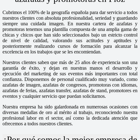
Cubrimos el 100% de la geografía española para dar servicio a todos
nuestros clientes con absoluta profesionalidad, seriedad y guardando
siempre una cuidada imagen. En nuestra cartera de azafatas y
promotoras tenemos una plantilla compuesta de una amplia gama de
chicas y chicos que han sido seleccionados bajo un estricto control
de nivel de calidad, valorando sus actitudes y aptitudes y
posteriormente realizando cursos de formación para alcanzar la
excelencia en los trabajos que se les encomiendan.
Nuestros clientes saben que más de 25 años de experiencia son una
garantía de éxito, y dejan en nuestras manos el desarrollo y
ejecución del marketing de sus eventos más importantes con total
confianza. Disponemos de personal cualificado muy variado, como
azafatas de imagen, azafatas de congresos, promotoras con idiomas,
azafatas de ferias, azafatas transfer, azafatas de stand, promotores en
eventos y cualquier servicio que puedan solicitarnos.
Nuestra empresa ha sido galardonada en numerosas ocasiones con
diversas medallas de oro al mérito al trabajo, reconociendo nuestra
profesional labor en el sector, así como la dedicada atención que
ofrecemos a todos nuestros clientes.
¿Por qué somos la mejor empresa de