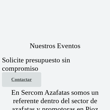
Nuestros Eventos
Solicite presupuesto sin
compromiso
Contactar
En Sercom Azafatas somos un
referente dentro del sector de
azafatas y promotoras en Pioz