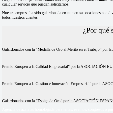
cualquier servicio que puedan solicitarnos.
Nuestra empresa ha sido galardonada en numerosas ocasiones con diver
todos nuestros clientes.
¿Por qué 
Galardonados con la “Medalla de Oro al Mérito en el Trab
Premio Europeo a la Calidad Empresarial” por la ASOCIA
Premio Europeo a la Gestión e Innovación Empresarial” p
Galardonados con la “Espiga de Oro” por la ASOCIACIÓN
Agencia de azafatas homologada para ferias, eventos, congresos o pun