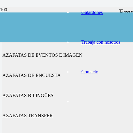
Emp
Galardones
AZAFATAS DE CONGRESOS Y FERIAS
Trabaja con nosotros
AZAFATAS DE EVENTOS E IMAGEN
Contacto
AZAFATAS DE ENCUESTA
AZAFATAS BILINGÜES
AZAFATAS TRANSFER