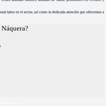
nal labor en el sector, así como la dedicada atención que ofrecemos a
n Náquera?
D
de tus eventos