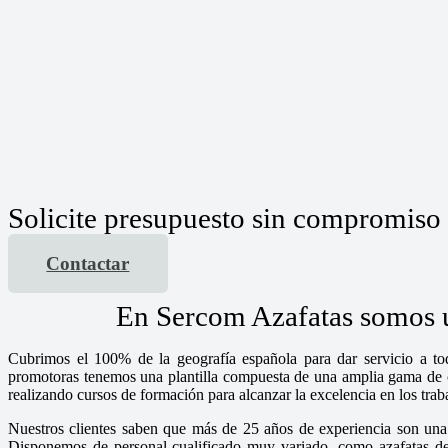
Solicite presupuesto sin compromiso
Contactar
En Sercom Azafatas somos un
Cubrimos el 100% de la geografía española para dar servicio a tod
promotoras tenemos una plantilla compuesta de una amplia gama de chi
realizando cursos de formación para alcanzar la excelencia en los tra
Nuestros clientes saben que más de 25 años de experiencia son una 
Disponemos de personal cualificado muy variado, como azafatas de i