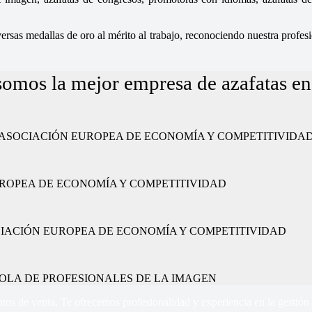
sas medallas de oro al mérito al trabajo, reconociendo nuestra profesio
somos la mejor empresa de azafatas e
ajo” por la ASOCIACIÓN EUROPEA DE ECONOMÍA Y COMPETITIVIDA
CIÓN EUROPEA DE ECONOMÍA Y COMPETITIVIDAD
or la ASOCIACIÓN EUROPEA DE ECONOMÍA Y COMPETITIVIDAD
 ESPAÑOLA DE PROFESIONALES DE LA IMAGEN
tos de venta, Te ofrecemos profesionalidad y experiencia en la gestión 