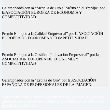
Galardonados con la “Medalla de Oro al Mérito en el Trabajo” por
la ASOCIACIÓN EUROPEA DE ECONOMÍA Y
COMPETITIVIDAD
Premio Europeo a la Calidad Empresarial” por la ASOCIACIÓN
EUROPEA DE ECONOMÍA Y COMPETITIVIDAD
Premio Europeo a la Gestión e Innovación Empresarial” por la
ASOCIACIÓN EUROPEA DE ECONOMÍA Y
COMPETITIVIDAD
Galardonados con la “Espiga de Oro” por la ASOCIACIÓN
ESPAÑOLA DE PROFESIONALES DE LA IMAGEN
Agencia de azafatas homologada para ferias, eventos, congresos o
puntos de venta, Te ofrecemos profesionalidad y experiencia en la
gestión de tus eventos