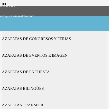
658591592
Empresa de azafatas y promotoras
info@sercomazafatas.com
en Nabarniz
AZAFATAS DE CONGRESOS Y FERIAS
AZAFATAS DE EVENTOS E IMAGEN
AZAFATAS DE ENCUESTA
AZAFATAS BILINGÜES
AZAFATAS TRANSFER