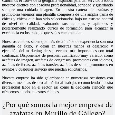
Cubrimos el 100% de la geografía española para dar servicio a todos
nuestros clientes con absoluta profesionalidad, seriedad y guardando
siempre una cuidada imagen. En nuestra cartera de azafatas y
promotoras tenemos una plantilla compuesta de una amplia gama de
chicas y chicos que han sido seleccionados bajo un estricto control
de nivel de calidad, valorando sus actitudes y aptitudes y
posteriormente realizando cursos de formación para alcanzar la
excelencia en los trabajos que se les encomiendan.
Nuestros clientes saben que más de 25 años de experiencia son una
garantía de éxito, y dejan en nuestras manos el desarrollo y
ejecución del marketing de sus eventos más importantes con total
confianza. Disponemos de personal cualificado muy variado, como
azafatas de imagen, azafatas de congresos, promotoras con idiomas,
azafatas de ferias, azafatas transfer, azafatas de stand, promotores en
eventos y cualquier servicio que puedan solicitarnos.
Nuestra empresa ha sido galardonada en numerosas ocasiones con
diversas medallas de oro al mérito al trabajo, reconociendo nuestra
profesional labor en el sector, así como la dedicada atención que
ofrecemos a todos nuestros clientes.
¿Por qué somos la mejor empresa de
azafatas en Murillo de Gállego?