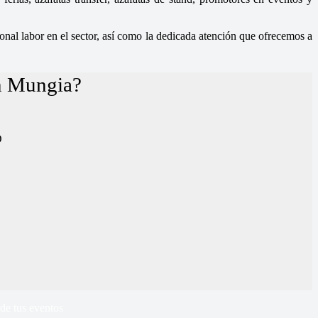
nal labor en el sector, así como la dedicada atención que ofrecemos a
en Mungia?
D
de tus eventos