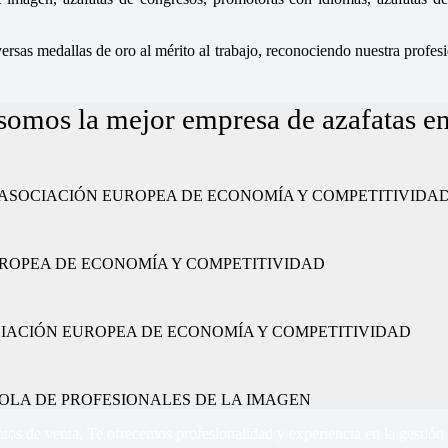
sas medallas de oro al mérito al trabajo, reconociendo nuestra profesio
somos la mejor empresa de azafatas 
ajo” por la ASOCIACIÓN EUROPEA DE ECONOMÍA Y COMPETITIVIDA
CIÓN EUROPEA DE ECONOMÍA Y COMPETITIVIDAD
or la ASOCIACIÓN EUROPEA DE ECONOMÍA Y COMPETITIVIDAD
 ESPAÑOLA DE PROFESIONALES DE LA IMAGEN
tos de venta, Te ofrecemos profesionalidad y experiencia en la gestión 