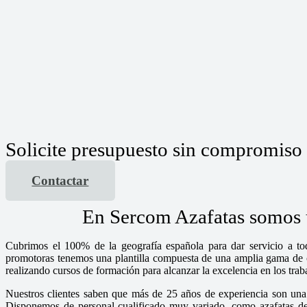
Solicite presupuesto sin compromiso
Contactar
En Sercom Azafatas somos u
Cubrimos el 100% de la geografía española para dar servicio a tod
promotoras tenemos una plantilla compuesta de una amplia gama de chi
realizando cursos de formación para alcanzar la excelencia en los tra
Nuestros clientes saben que más de 25 años de experiencia son una 
Disponemos de personal cualificado muy variado, como azafatas de i