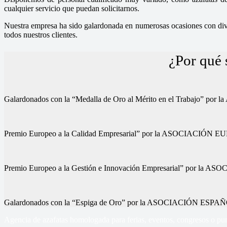
cualquier servicio que puedan solicitarnos.
Nuestra empresa ha sido galardonada en numerosas ocasiones con diver
todos nuestros clientes.
¿Por qué 
Galardonados con la “Medalla de Oro al Mérito en el Trab
Premio Europeo a la Calidad Empresarial” por la ASOCIA
Premio Europeo a la Gestión e Innovación Empresarial” p
Galardonados con la “Espiga de Oro” por la ASOCIACIÓN
Agencia de azafatas homologada para ferias, eventos, congresos o pun