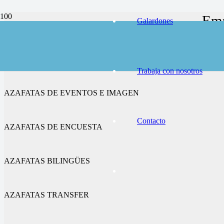
Emp
Galardones
AZAFATAS DE CONGRESOS Y FERIAS
Trabaja con nosotros
AZAFATAS DE EVENTOS E IMAGEN
Contacto
AZAFATAS DE ENCUESTA
AZAFATAS BILINGÜES
AZAFATAS TRANSFER