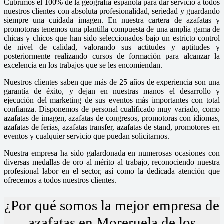
Cubrimos el 100% de la geografía española para dar servicio a todos
nuestros clientes con absoluta profesionalidad, seriedad y guardando
siempre una cuidada imagen. En nuestra cartera de azafatas y
promotoras tenemos una plantilla compuesta de una amplia gama de
chicas y chicos que han sido seleccionados bajo un estricto control
de nivel de calidad, valorando sus actitudes y aptitudes y
posteriormente realizando cursos de formación para alcanzar la
excelencia en los trabajos que se les encomiendan.
Nuestros clientes saben que más de 25 años de experiencia son una
garantía de éxito, y dejan en nuestras manos el desarrollo y
ejecución del marketing de sus eventos más importantes con total
confianza. Disponemos de personal cualificado muy variado, como
azafatas de imagen, azafatas de congresos, promotoras con idiomas,
azafatas de ferias, azafatas transfer, azafatas de stand, promotores en
eventos y cualquier servicio que puedan solicitarnos.
Nuestra empresa ha sido galardonada en numerosas ocasiones con
diversas medallas de oro al mérito al trabajo, reconociendo nuestra
profesional labor en el sector, así como la dedicada atención que
ofrecemos a todos nuestros clientes.
¿Por qué somos la mejor empresa de
azafatas en Moreruela de los