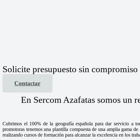
Solicite presupuesto sin compromiso
Contactar
En Sercom Azafatas somos un ref
Cubrimos el 100% de la geografía española para dar servicio a tod
promotoras tenemos una plantilla compuesta de una amplia gama de chi
realizando cursos de formación para alcanzar la excelencia en los tra