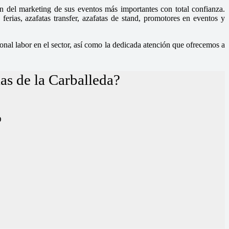
n del marketing de sus eventos más importantes con total confianza.
rias, azafatas transfer, azafatas de stand, promotores en eventos y
nal labor en el sector, así como la dedicada atención que ofrecemos a
as de la Carballeda?
D