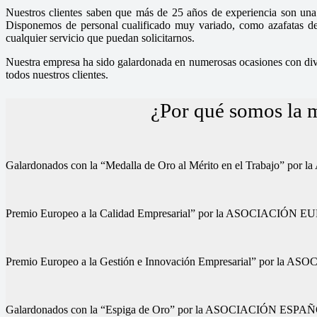
Nuestros clientes saben que más de 25 años de experiencia son una 
Disponemos de personal cualificado muy variado, como azafatas de i
cualquier servicio que puedan solicitarnos.
Nuestra empresa ha sido galardonada en numerosas ocasiones con diver
todos nuestros clientes.
¿Por qué somos la m
Galardonados con la “Medalla de Oro al Mérito en el Trab
Premio Europeo a la Calidad Empresarial” por la ASOCIA
Premio Europeo a la Gestión e Innovación Empresarial” p
Galardonados con la “Espiga de Oro” por la ASOCIACIÓN