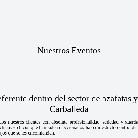
Nuestros Eventos
erente dentro del sector de azafatas 
Carballeda
os nuestros clientes con absoluta profesionalidad, seriedad y guar
cas y chicos que han sido seleccionados bajo un estricto control de n
bajos que se les encomiendan.