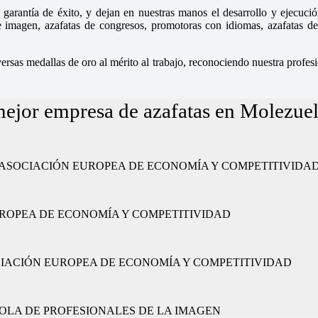
garantía de éxito, y dejan en nuestras manos el desarrollo y ejecució
magen, azafatas de congresos, promotoras con idiomas, azafatas de fe
sas medallas de oro al mérito al trabajo, reconociendo nuestra profesio
ejor empresa de azafatas en Molezuel
ajo” por la ASOCIACIÓN EUROPEA DE ECONOMÍA Y COMPETITIVIDA
CIÓN EUROPEA DE ECONOMÍA Y COMPETITIVIDAD
or la ASOCIACIÓN EUROPEA DE ECONOMÍA Y COMPETITIVIDAD
 ESPAÑOLA DE PROFESIONALES DE LA IMAGEN