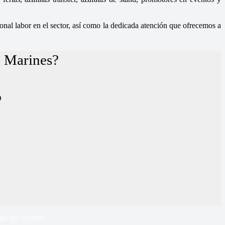
nal labor en el sector, así como la dedicada atención que ofrecemos a
n Marines?
D
de tus eventos