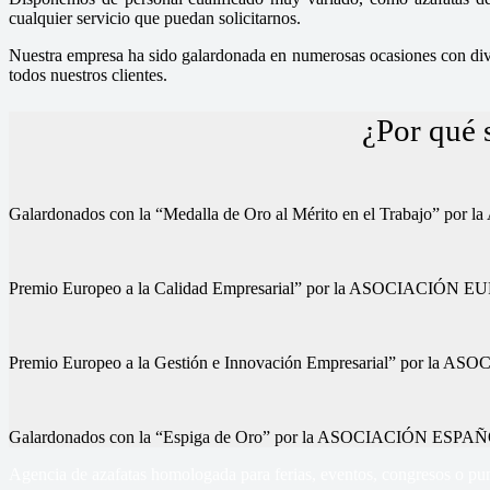
cualquier servicio que puedan solicitarnos.
Nuestra empresa ha sido galardonada en numerosas ocasiones con diver
todos nuestros clientes.
¿Por qué 
Galardonados con la “Medalla de Oro al Mérito en el Trab
Premio Europeo a la Calidad Empresarial” por la ASOCIA
Premio Europeo a la Gestión e Innovación Empresarial” p
Galardonados con la “Espiga de Oro” por la ASOCIACIÓN
Agencia de azafatas homologada para ferias, eventos, congresos o pun