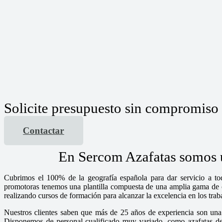
Solicite presupuesto sin compromiso
Contactar
En Sercom Azafatas somos un
Cubrimos el 100% de la geografía española para dar servicio a tod
promotoras tenemos una plantilla compuesta de una amplia gama de chi
realizando cursos de formación para alcanzar la excelencia en los tra
Nuestros clientes saben que más de 25 años de experiencia son una 
Disponemos de personal cualificado muy variado, como azafatas de i