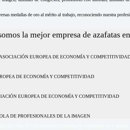
sas medallas de oro al mérito al trabajo, reconociendo nuestra profesio
somos la mejor empresa de azafatas e
ajo” por la ASOCIACIÓN EUROPEA DE ECONOMÍA Y COMPETITIVIDA
CIÓN EUROPEA DE ECONOMÍA Y COMPETITIVIDAD
or la ASOCIACIÓN EUROPEA DE ECONOMÍA Y COMPETITIVIDAD
 ESPAÑOLA DE PROFESIONALES DE LA IMAGEN
tos de venta, Te ofrecemos profesionalidad y experiencia en la gestión 