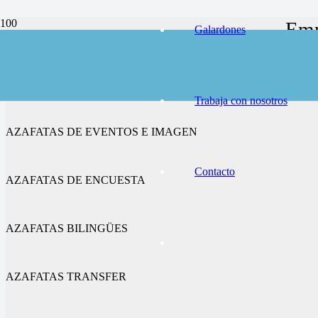
Emp
Galardones
AZAFATAS DE CONGRESOS Y FERIAS
Trabaja con nosotros
AZAFATAS DE EVENTOS E IMAGEN
Contacto
AZAFATAS DE ENCUESTA
AZAFATAS BILINGÜES
AZAFATAS TRANSFER