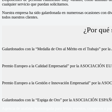
cualquier servicio que puedan solicitarnos.
Nuestra empresa ha sido galardonada en numerosas ocasiones con diver
todos nuestros clientes.
¿Por qué 
Galardonados con la “Medalla de Oro al Mérito en el Trab
Premio Europeo a la Calidad Empresarial” por la ASOCIA
Premio Europeo a la Gestión e Innovación Empresarial” p
Galardonados con la “Espiga de Oro” por la ASOCIACIÓN
Agencia de azafatas homologada para ferias, eventos, congresos o pun