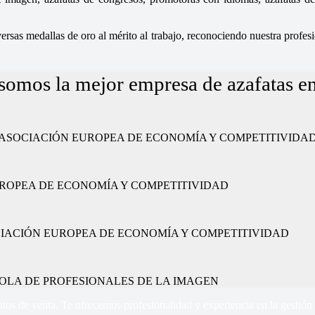
sas medallas de oro al mérito al trabajo, reconociendo nuestra profesio
somos la mejor empresa de azafatas 
ajo” por la ASOCIACIÓN EUROPEA DE ECONOMÍA Y COMPETITIVIDA
CIÓN EUROPEA DE ECONOMÍA Y COMPETITIVIDAD
or la ASOCIACIÓN EUROPEA DE ECONOMÍA Y COMPETITIVIDAD
 ESPAÑOLA DE PROFESIONALES DE LA IMAGEN
tos de venta, Te ofrecemos profesionalidad y experiencia en la gestión 