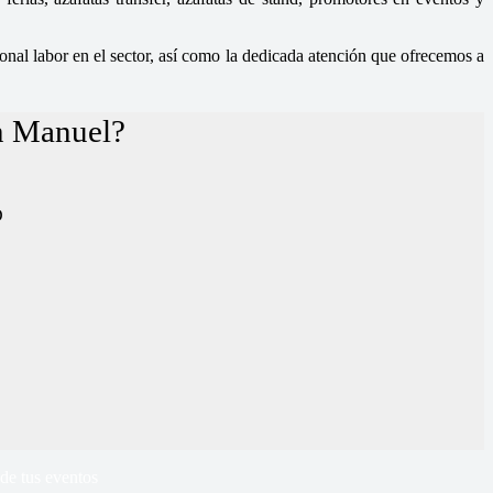
nal labor en el sector, así como la dedicada atención que ofrecemos a
en Manuel?
D
de tus eventos