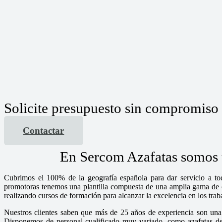
Solicite presupuesto sin compromiso
Contactar
En Sercom Azafatas somos u
Cubrimos el 100% de la geografía española para dar servicio a tod
promotoras tenemos una plantilla compuesta de una amplia gama de chi
realizando cursos de formación para alcanzar la excelencia en los tra
Nuestros clientes saben que más de 25 años de experiencia son una 
Disponemos de personal cualificado muy variado, como azafatas de i