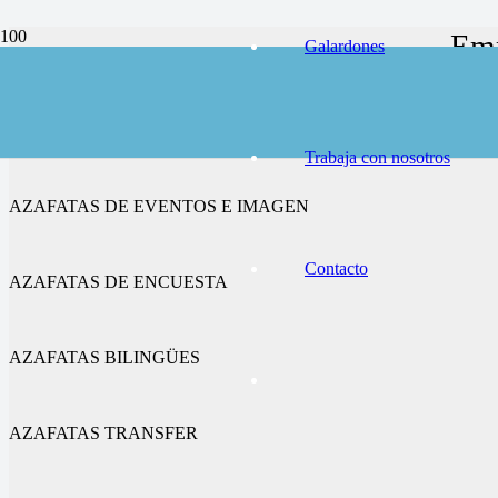
Emp
Galardones
AZAFATAS DE CONGRESOS Y FERIAS
Trabaja con nosotros
AZAFATAS DE EVENTOS E IMAGEN
Contacto
AZAFATAS DE ENCUESTA
AZAFATAS BILINGÜES
AZAFATAS TRANSFER