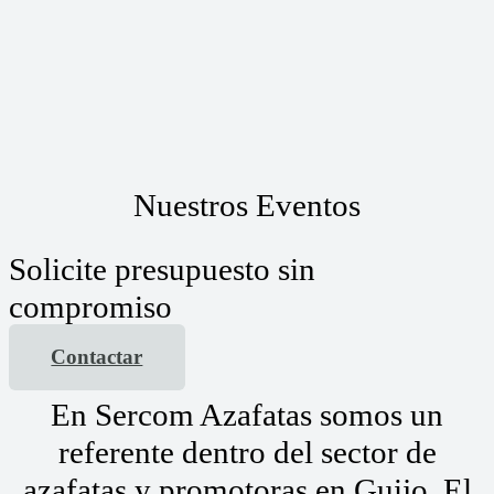
Nuestros Eventos
Solicite presupuesto sin
compromiso
Contactar
En Sercom Azafatas somos un
referente dentro del sector de
azafatas y promotoras en Guijo, El