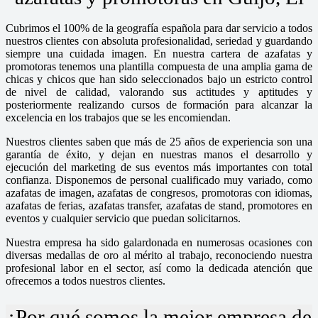
Cubrimos el 100% de la geografía española para dar servicio a todos
nuestros clientes con absoluta profesionalidad, seriedad y guardando
siempre una cuidada imagen. En nuestra cartera de azafatas y
promotoras tenemos una plantilla compuesta de una amplia gama de
chicas y chicos que han sido seleccionados bajo un estricto control
de nivel de calidad, valorando sus actitudes y aptitudes y
posteriormente realizando cursos de formación para alcanzar la
excelencia en los trabajos que se les encomiendan.
Nuestros clientes saben que más de 25 años de experiencia son una
garantía de éxito, y dejan en nuestras manos el desarrollo y
ejecución del marketing de sus eventos más importantes con total
confianza. Disponemos de personal cualificado muy variado, como
azafatas de imagen, azafatas de congresos, promotoras con idiomas,
azafatas de ferias, azafatas transfer, azafatas de stand, promotores en
eventos y cualquier servicio que puedan solicitarnos.
Nuestra empresa ha sido galardonada en numerosas ocasiones con
diversas medallas de oro al mérito al trabajo, reconociendo nuestra
profesional labor en el sector, así como la dedicada atención que
ofrecemos a todos nuestros clientes.
¿Por qué somos la mejor empresa de