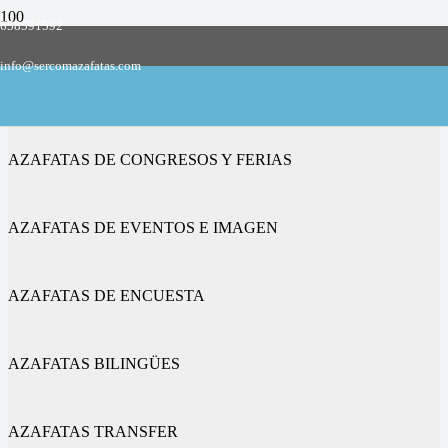
658591592
Empresa de azafatas y promotoras
info@sercomazafatas.com
en Guarrate
AZAFATAS DE CONGRESOS Y FERIAS
AZAFATAS DE EVENTOS E IMAGEN
AZAFATAS DE ENCUESTA
AZAFATAS BILINGÜES
AZAFATAS TRANSFER