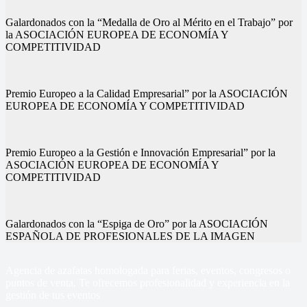
Galardonados con la “Medalla de Oro al Mérito en el Trabajo” por
la ASOCIACIÓN EUROPEA DE ECONOMÍA Y
COMPETITIVIDAD
Premio Europeo a la Calidad Empresarial” por la ASOCIACIÓN
EUROPEA DE ECONOMÍA Y COMPETITIVIDAD
Premio Europeo a la Gestión e Innovación Empresarial” por la
ASOCIACIÓN EUROPEA DE ECONOMÍA Y
COMPETITIVIDAD
Galardonados con la “Espiga de Oro” por la ASOCIACIÓN
ESPAÑOLA DE PROFESIONALES DE LA IMAGEN
Agencia de azafatas homologada para ferias, eventos, congresos o
puntos de venta, Te ofrecemos profesionalidad y experiencia en la
gestión de tus eventos