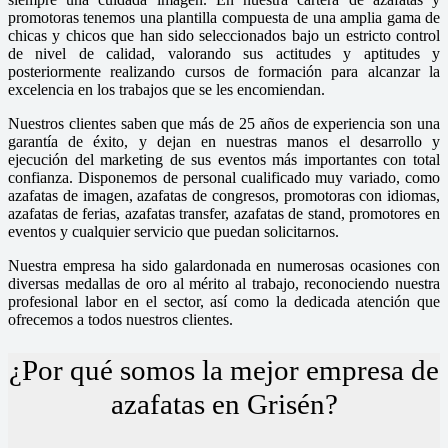
promotoras tenemos una plantilla compuesta de una amplia gama de
chicas y chicos que han sido seleccionados bajo un estricto control
de nivel de calidad, valorando sus actitudes y aptitudes y
posteriormente realizando cursos de formación para alcanzar la
excelencia en los trabajos que se les encomiendan.
Nuestros clientes saben que más de 25 años de experiencia son una
garantía de éxito, y dejan en nuestras manos el desarrollo y
ejecución del marketing de sus eventos más importantes con total
confianza. Disponemos de personal cualificado muy variado, como
azafatas de imagen, azafatas de congresos, promotoras con idiomas,
azafatas de ferias, azafatas transfer, azafatas de stand, promotores en
eventos y cualquier servicio que puedan solicitarnos.
Nuestra empresa ha sido galardonada en numerosas ocasiones con
diversas medallas de oro al mérito al trabajo, reconociendo nuestra
profesional labor en el sector, así como la dedicada atención que
ofrecemos a todos nuestros clientes.
¿Por qué somos la mejor empresa de
azafatas en Grisén?