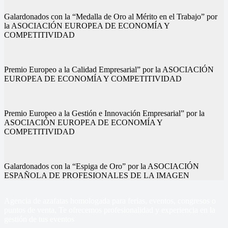
Galardonados con la “Medalla de Oro al Mérito en el Trabajo” por
la ASOCIACIÓN EUROPEA DE ECONOMÍA Y
COMPETITIVIDAD
Premio Europeo a la Calidad Empresarial” por la ASOCIACIÓN
EUROPEA DE ECONOMÍA Y COMPETITIVIDAD
Premio Europeo a la Gestión e Innovación Empresarial” por la
ASOCIACIÓN EUROPEA DE ECONOMÍA Y
COMPETITIVIDAD
Galardonados con la “Espiga de Oro” por la ASOCIACIÓN
ESPAÑOLA DE PROFESIONALES DE LA IMAGEN
Agencia de azafatas homologada para ferias, eventos, congresos o
puntos de venta, Te ofrecemos profesionalidad y experiencia en la
gestión de tus eventos