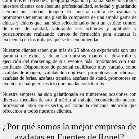
Cubrimos el 100% de la geografía española para dar servicio a todos
nuestros clientes con absoluta profesionalidad, seriedad y guardando
siempre una cuidada imagen. En nuestra cartera de azafatas y
promotoras tenemos una plantilla compuesta de una amplia gama de
chicas y chicos que han sido seleccionados bajo un estricto control
de nivel de calidad, valorando sus actitudes y aptitudes y
posteriormente realizando cursos de formación para alcanzar la
excelencia en los trabajos que se les encomiendan.
Nuestros clientes saben que más de 25 años de experiencia son una
garantía de éxito, y dejan en nuestras manos el desarrollo y
ejecución del marketing de sus eventos más importantes con total
confianza. Disponemos de personal cualificado muy variado, como
azafatas de imagen, azafatas de congresos, promotoras con idiomas,
azafatas de ferias, azafatas transfer, azafatas de stand, promotores en
eventos y cualquier servicio que puedan solicitarnos.
Nuestra empresa ha sido galardonada en numerosas ocasiones con
diversas medallas de oro al mérito al trabajo, reconociendo nuestra
profesional labor en el sector, así como la dedicada atención que
ofrecemos a todos nuestros clientes.
¿Por qué somos la mejor empresa de
azafatas en Fuentes de Ropel?