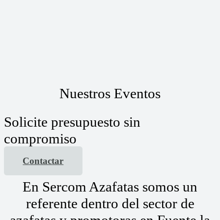
Nuestros Eventos
Solicite presupuesto sin
compromiso
Contactar
En Sercom Azafatas somos un
referente dentro del sector de
azafatas y promotoras en Fuente la