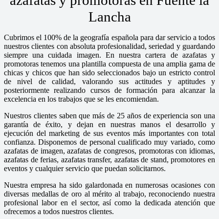
Lancha
Cubrimos el 100% de la geografía española para dar servicio a todos
nuestros clientes con absoluta profesionalidad, seriedad y guardando
siempre una cuidada imagen. En nuestra cartera de azafatas y
promotoras tenemos una plantilla compuesta de una amplia gama de
chicas y chicos que han sido seleccionados bajo un estricto control
de nivel de calidad, valorando sus actitudes y aptitudes y
posteriormente realizando cursos de formación para alcanzar la
excelencia en los trabajos que se les encomiendan.
Nuestros clientes saben que más de 25 años de experiencia son una
garantía de éxito, y dejan en nuestras manos el desarrollo y
ejecución del marketing de sus eventos más importantes con total
confianza. Disponemos de personal cualificado muy variado, como
azafatas de imagen, azafatas de congresos, promotoras con idiomas,
azafatas de ferias, azafatas transfer, azafatas de stand, promotores en
eventos y cualquier servicio que puedan solicitarnos.
Nuestra empresa ha sido galardonada en numerosas ocasiones con
diversas medallas de oro al mérito al trabajo, reconociendo nuestra
profesional labor en el sector, así como la dedicada atención que
ofrecemos a todos nuestros clientes.