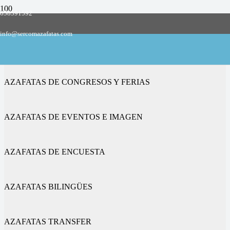
658591592
Empresa de azafatas y promotoras
info@sercomazafatas.com
en Fruiz
AZAFATAS DE CONGRESOS Y FERIAS
AZAFATAS DE EVENTOS E IMAGEN
AZAFATAS DE ENCUESTA
AZAFATAS BILINGÜES
AZAFATAS TRANSFER