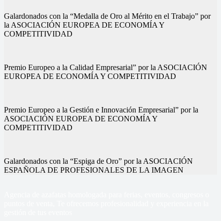
Galardonados con la “Medalla de Oro al Mérito en el Trabajo” por
la ASOCIACIÓN EUROPEA DE ECONOMÍA Y
COMPETITIVIDAD
Premio Europeo a la Calidad Empresarial” por la ASOCIACIÓN
EUROPEA DE ECONOMÍA Y COMPETITIVIDAD
Premio Europeo a la Gestión e Innovación Empresarial” por la
ASOCIACIÓN EUROPEA DE ECONOMÍA Y
COMPETITIVIDAD
Galardonados con la “Espiga de Oro” por la ASOCIACIÓN
ESPAÑOLA DE PROFESIONALES DE LA IMAGEN
Agencia de azafatas homologada para ferias, eventos, congresos o
puntos de venta, Te ofrecemos profesionalidad y experiencia en la
gestión de tus eventos