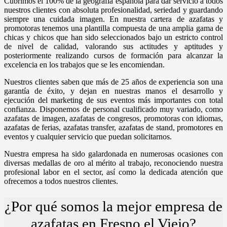
Cubrimos el 100% de la geografía española para dar servicio a todos
nuestros clientes con absoluta profesionalidad, seriedad y guardando
siempre una cuidada imagen. En nuestra cartera de azafatas y
promotoras tenemos una plantilla compuesta de una amplia gama de
chicas y chicos que han sido seleccionados bajo un estricto control
de nivel de calidad, valorando sus actitudes y aptitudes y
posteriormente realizando cursos de formación para alcanzar la
excelencia en los trabajos que se les encomiendan.
Nuestros clientes saben que más de 25 años de experiencia son una
garantía de éxito, y dejan en nuestras manos el desarrollo y
ejecución del marketing de sus eventos más importantes con total
confianza. Disponemos de personal cualificado muy variado, como
azafatas de imagen, azafatas de congresos, promotoras con idiomas,
azafatas de ferias, azafatas transfer, azafatas de stand, promotores en
eventos y cualquier servicio que puedan solicitarnos.
Nuestra empresa ha sido galardonada en numerosas ocasiones con
diversas medallas de oro al mérito al trabajo, reconociendo nuestra
profesional labor en el sector, así como la dedicada atención que
ofrecemos a todos nuestros clientes.
¿Por qué somos la mejor empresa de
azafatas en Fresno el Viejo?