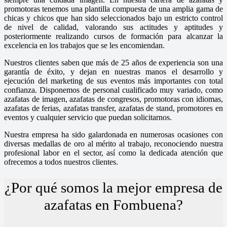
promotoras tenemos una plantilla compuesta de una amplia gama de
chicas y chicos que han sido seleccionados bajo un estricto control
de nivel de calidad, valorando sus actitudes y aptitudes y
posteriormente realizando cursos de formación para alcanzar la
excelencia en los trabajos que se les encomiendan.
Nuestros clientes saben que más de 25 años de experiencia son una
garantía de éxito, y dejan en nuestras manos el desarrollo y
ejecución del marketing de sus eventos más importantes con total
confianza. Disponemos de personal cualificado muy variado, como
azafatas de imagen, azafatas de congresos, promotoras con idiomas,
azafatas de ferias, azafatas transfer, azafatas de stand, promotores en
eventos y cualquier servicio que puedan solicitarnos.
Nuestra empresa ha sido galardonada en numerosas ocasiones con
diversas medallas de oro al mérito al trabajo, reconociendo nuestra
profesional labor en el sector, así como la dedicada atención que
ofrecemos a todos nuestros clientes.
¿Por qué somos la mejor empresa de
azafatas en Fombuena?