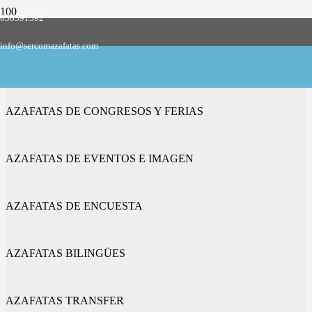
658591592
Empresa de azafatas y promotoras
info@sercomazafatas.com
en Fombuena
AZAFATAS DE CONGRESOS Y FERIAS
AZAFATAS DE EVENTOS E IMAGEN
AZAFATAS DE ENCUESTA
AZAFATAS BILINGÜES
AZAFATAS TRANSFER