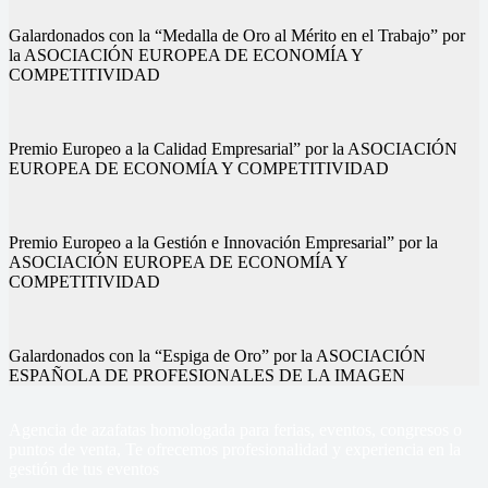
Galardonados con la “Medalla de Oro al Mérito en el Trabajo” por
la ASOCIACIÓN EUROPEA DE ECONOMÍA Y
COMPETITIVIDAD
Premio Europeo a la Calidad Empresarial” por la ASOCIACIÓN
EUROPEA DE ECONOMÍA Y COMPETITIVIDAD
Premio Europeo a la Gestión e Innovación Empresarial” por la
ASOCIACIÓN EUROPEA DE ECONOMÍA Y
COMPETITIVIDAD
Galardonados con la “Espiga de Oro” por la ASOCIACIÓN
ESPAÑOLA DE PROFESIONALES DE LA IMAGEN
Agencia de azafatas homologada para ferias, eventos, congresos o
puntos de venta, Te ofrecemos profesionalidad y experiencia en la
gestión de tus eventos