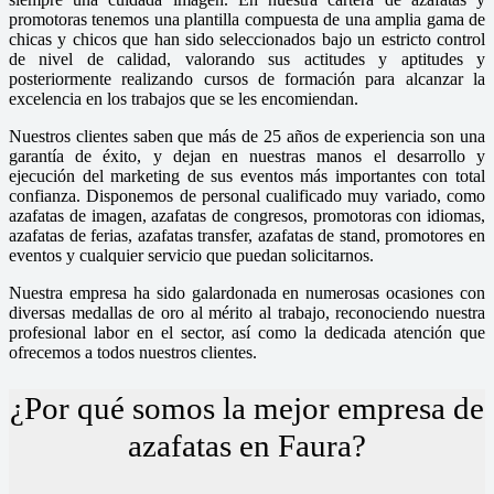
promotoras tenemos una plantilla compuesta de una amplia gama de
chicas y chicos que han sido seleccionados bajo un estricto control
de nivel de calidad, valorando sus actitudes y aptitudes y
posteriormente realizando cursos de formación para alcanzar la
excelencia en los trabajos que se les encomiendan.
Nuestros clientes saben que más de 25 años de experiencia son una
garantía de éxito, y dejan en nuestras manos el desarrollo y
ejecución del marketing de sus eventos más importantes con total
confianza. Disponemos de personal cualificado muy variado, como
azafatas de imagen, azafatas de congresos, promotoras con idiomas,
azafatas de ferias, azafatas transfer, azafatas de stand, promotores en
eventos y cualquier servicio que puedan solicitarnos.
Nuestra empresa ha sido galardonada en numerosas ocasiones con
diversas medallas de oro al mérito al trabajo, reconociendo nuestra
profesional labor en el sector, así como la dedicada atención que
ofrecemos a todos nuestros clientes.
¿Por qué somos la mejor empresa de
azafatas en Faura?