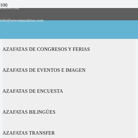
658591592
Empresa de azafatas y promotoras
info@sercomazafatas.com
en Faura
AZAFATAS DE CONGRESOS Y FERIAS
AZAFATAS DE EVENTOS E IMAGEN
AZAFATAS DE ENCUESTA
AZAFATAS BILINGÜES
AZAFATAS TRANSFER