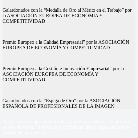
Galardonados con la “Medalla de Oro al Mérito en el Trabajo” por
la ASOCIACIÓN EUROPEA DE ECONOMÍA Y
COMPETITIVIDAD
Premio Europeo a la Calidad Empresarial” por la ASOCIACIÓN
EUROPEA DE ECONOMÍA Y COMPETITIVIDAD
Premio Europeo a la Gestión e Innovación Empresarial” por la
ASOCIACIÓN EUROPEA DE ECONOMÍA Y
COMPETITIVIDAD
Galardonados con la “Espiga de Oro” por la ASOCIACIÓN
ESPAÑOLA DE PROFESIONALES DE LA IMAGEN
Agencia de azafatas homologada para ferias, eventos, congresos o
puntos de venta, Te ofrecemos profesionalidad y experiencia en la
gestión de tus eventos