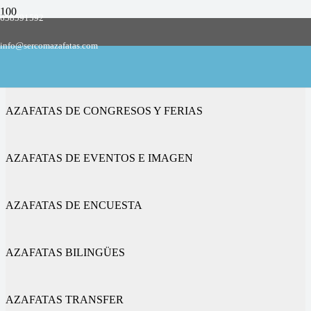
658591592
Empresa de azafatas y promotoras
info@sercomazafatas.com
en Daroca
AZAFATAS DE CONGRESOS Y FERIAS
AZAFATAS DE EVENTOS E IMAGEN
AZAFATAS DE ENCUESTA
AZAFATAS BILINGÜES
AZAFATAS TRANSFER