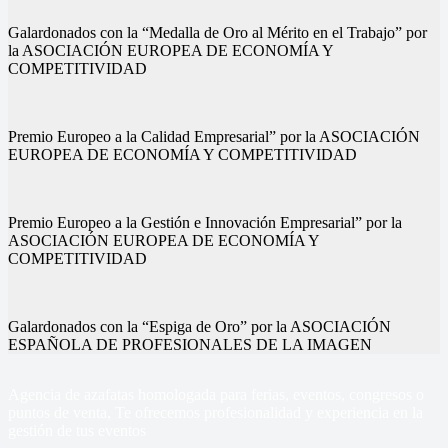
Galardonados con la “Medalla de Oro al Mérito en el Trabajo” por
la ASOCIACIÓN EUROPEA DE ECONOMÍA Y
COMPETITIVIDAD
Premio Europeo a la Calidad Empresarial” por la ASOCIACIÓN
EUROPEA DE ECONOMÍA Y COMPETITIVIDAD
Premio Europeo a la Gestión e Innovación Empresarial” por la
ASOCIACIÓN EUROPEA DE ECONOMÍA Y
COMPETITIVIDAD
Galardonados con la “Espiga de Oro” por la ASOCIACIÓN
ESPAÑOLA DE PROFESIONALES DE LA IMAGEN
Agencia de azafatas homologada para ferias, eventos, congresos o
puntos de venta, Te ofrecemos profesionalidad y experiencia en la
gestión de tus eventos