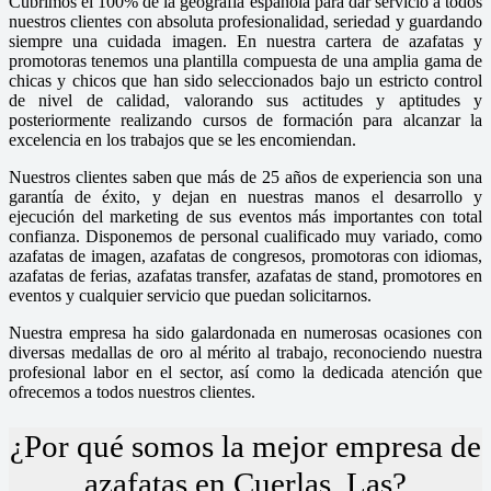
Cubrimos el 100% de la geografía española para dar servicio a todos
nuestros clientes con absoluta profesionalidad, seriedad y guardando
siempre una cuidada imagen. En nuestra cartera de azafatas y
promotoras tenemos una plantilla compuesta de una amplia gama de
chicas y chicos que han sido seleccionados bajo un estricto control
de nivel de calidad, valorando sus actitudes y aptitudes y
posteriormente realizando cursos de formación para alcanzar la
excelencia en los trabajos que se les encomiendan.
Nuestros clientes saben que más de 25 años de experiencia son una
garantía de éxito, y dejan en nuestras manos el desarrollo y
ejecución del marketing de sus eventos más importantes con total
confianza. Disponemos de personal cualificado muy variado, como
azafatas de imagen, azafatas de congresos, promotoras con idiomas,
azafatas de ferias, azafatas transfer, azafatas de stand, promotores en
eventos y cualquier servicio que puedan solicitarnos.
Nuestra empresa ha sido galardonada en numerosas ocasiones con
diversas medallas de oro al mérito al trabajo, reconociendo nuestra
profesional labor en el sector, así como la dedicada atención que
ofrecemos a todos nuestros clientes.
¿Por qué somos la mejor empresa de
azafatas en Cuerlas, Las?