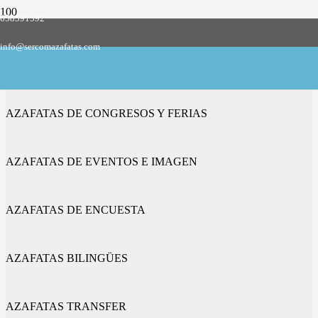
658591592
Empresa de azafatas y promotoras
info@sercomazafatas.com
en Cuerlas, Las
AZAFATAS DE CONGRESOS Y FERIAS
AZAFATAS DE EVENTOS E IMAGEN
AZAFATAS DE ENCUESTA
AZAFATAS BILINGÜES
AZAFATAS TRANSFER