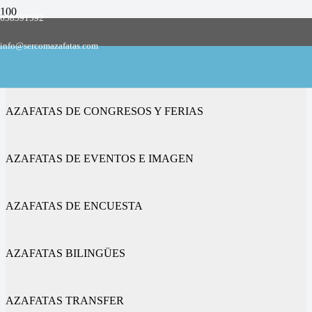
658591592
Empresa de azafatas y promotoras
info@sercomazafatas.com
en Cotes
AZAFATAS DE CONGRESOS Y FERIAS
AZAFATAS DE EVENTOS E IMAGEN
AZAFATAS DE ENCUESTA
AZAFATAS BILINGÜES
AZAFATAS TRANSFER