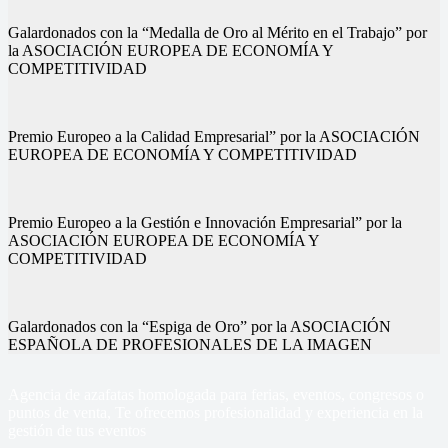
Galardonados con la “Medalla de Oro al Mérito en el Trabajo” por
la ASOCIACIÓN EUROPEA DE ECONOMÍA Y
COMPETITIVIDAD
Premio Europeo a la Calidad Empresarial” por la ASOCIACIÓN
EUROPEA DE ECONOMÍA Y COMPETITIVIDAD
Premio Europeo a la Gestión e Innovación Empresarial” por la
ASOCIACIÓN EUROPEA DE ECONOMÍA Y
COMPETITIVIDAD
Galardonados con la “Espiga de Oro” por la ASOCIACIÓN
ESPAÑOLA DE PROFESIONALES DE LA IMAGEN
Agencia de azafatas homologada para ferias, eventos, congresos o
puntos de venta, Te ofrecemos profesionalidad y experiencia en la
gestión de tus eventos