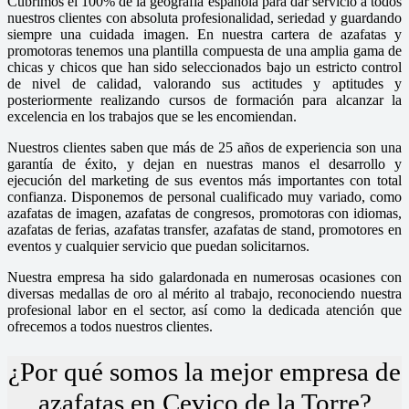
Cubrimos el 100% de la geografía española para dar servicio a todos
nuestros clientes con absoluta profesionalidad, seriedad y guardando
siempre una cuidada imagen. En nuestra cartera de azafatas y
promotoras tenemos una plantilla compuesta de una amplia gama de
chicas y chicos que han sido seleccionados bajo un estricto control
de nivel de calidad, valorando sus actitudes y aptitudes y
posteriormente realizando cursos de formación para alcanzar la
excelencia en los trabajos que se les encomiendan.
Nuestros clientes saben que más de 25 años de experiencia son una
garantía de éxito, y dejan en nuestras manos el desarrollo y
ejecución del marketing de sus eventos más importantes con total
confianza. Disponemos de personal cualificado muy variado, como
azafatas de imagen, azafatas de congresos, promotoras con idiomas,
azafatas de ferias, azafatas transfer, azafatas de stand, promotores en
eventos y cualquier servicio que puedan solicitarnos.
Nuestra empresa ha sido galardonada en numerosas ocasiones con
diversas medallas de oro al mérito al trabajo, reconociendo nuestra
profesional labor en el sector, así como la dedicada atención que
ofrecemos a todos nuestros clientes.
¿Por qué somos la mejor empresa de
azafatas en Cevico de la Torre?